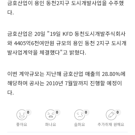
금호산업이 용인 동천2지구 도시개발사업을 수주했
다.
금호산업은 20일 "19일 KFD 동천도시개발주식회사
와 4405억6천여만원 규모의 용인 동천 2지구 도시개
발사업계약을 체결했다"고 밝혔다.
이번 계약규모는 지난해 금호산업 매출의 28.80%에
해당하며 공사는 2010년 7월말까지 진행할 예정이
다.
0
0
0
0
좋아요
화나요
슬퍼요
추가취재 원해요