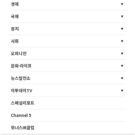
경제
국제
정치
사회
오피니언
문화·라이프
뉴스발전소
이투데이TV
스페셜리포트
Channel 5
위너스IR클럽