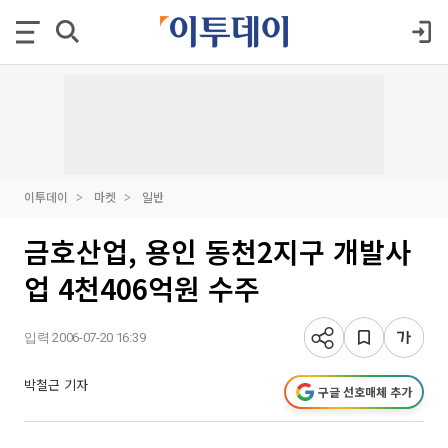
이투데이
마켓
일반
금호산업, 용인 동천2지구 개발사
업 4천406억원 수주
입력 2006-07-20 16:39
박철근 기자
구글 선호매체 추가