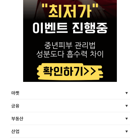
마켓
금융
부동산
산업