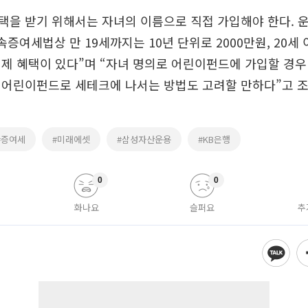
을 받기 위해서는 자녀의 이름으로 직접 가입해야 한다. 
증여세법상 만 19세까지는 10년 단위로 2000만원, 20세 
제 혜택이 있다”며 “자녀 명의로 어린이펀드에 가입할 경우
 어린이펀드로 세테크에 나서는 방법도 고려할 만하다”고 조
#증여세
#미래에셋
#삼성자산운용
#KB은행
0
0
화나요
슬퍼요
추