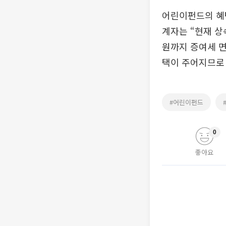
어린이펀드의 혜택
계자는 “현재 상속
원까지 증여세 면
택이 주어지므로
#어린이펀드
0
좋아요