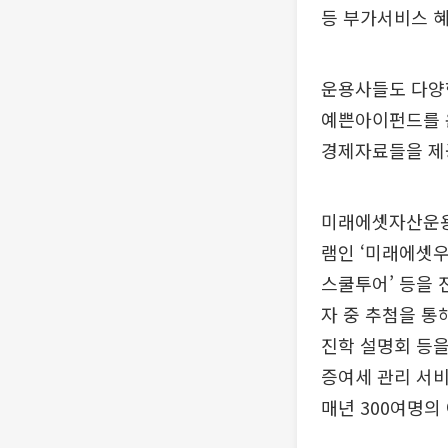
등 부가서비스 혜
운용사들도 다양
예쁜아이펀드를 
경제자료들을 제
미래에셋자산운용
램인 ‘미래에셋
스쿨투어’ 등을 
자 중 추첨을 통
진학 설명회 등을
증여세 관리 서비
매년 300여명의