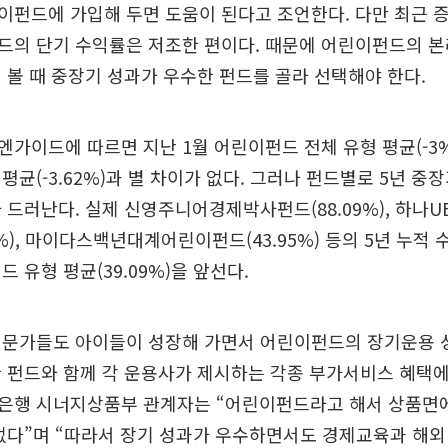
펀드에 가입해 두면 도움이 된다고 조언한다. 다만 최근 
드의 단기 수익률은 저조한 편이다. 때문에 어린이펀드의 본
 볼 때 중장기 성과가 우수한 펀드를 골라 선택해야 한다.
가이드에 따르면 지난 1월 어린이펀드 전체 유형 평균(-3
평균(-3.62%)과 별 차이가 없다. 그러나 펀드별로 5년 중
 드러난다. 실제 신영주니어경제박사펀드(88.09%), 하나
2%), 마이다스백년대계어린이펀드(43.95%) 등의 5년 누적
 유형 평균(39.09%)을 앞선다.
전문가들도 아이들이 성장해 가면서 어린이펀드의 장기운용 
 펀드와 함께 각 운용사가 제시하는 각종 부가서비스 혜택에
KB은행 시너지상품부 관계자는 “어린이펀드라고 해서 상품면
없다”며 “따라서 장기 성과가 우수하면서도 경제교육과 해외