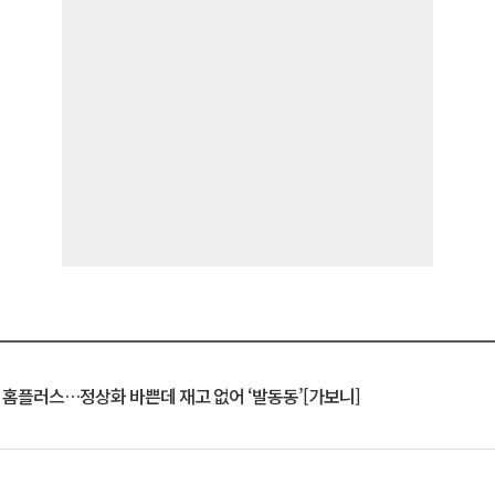
연 홈플러스…정상화 바쁜데 재고 없어 ‘발동동’[가보니]