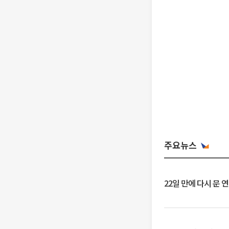
주요뉴스
22일 만에 다시 문 