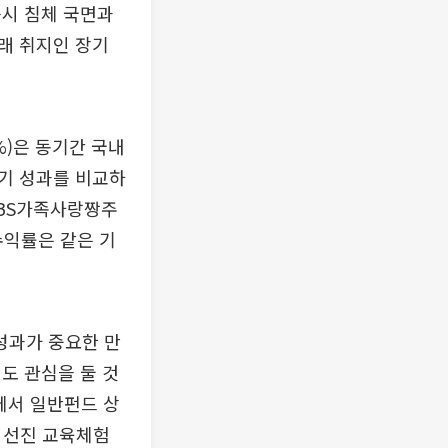
증시 침체 국면과
래 취지인 장기
%)은 동기간 국내
장기 성과를 비교하
UBS가족사랑짱주
 수익률은 같은 기
성과가 중요한 만
도 관심을 둘 것
에서 일반펀드 상
 선진 교육체험