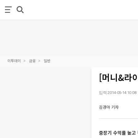
이투데이
금융
일반
[머니&라이
입력 2014-05-14 10:08
김경아 기자
중장기 수익률 높고 