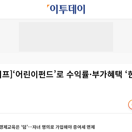
프]‘어린이펀드’로 수익률·부가혜택 ‘
경제교육은 ‘덤’…자녀 명의로 가입해야 증여세 면제