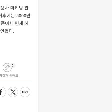
운용사 마케팅 관
이후에는 5000만
 증여세 면제 혜
언했다.
0
가취재 원해요