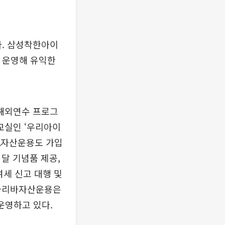
. 삼성착한아이
 운영해 유익한
해외연수 프로그
교실인 ‘우리아이
CA자산운용도 가입
달 기념품 제공,
여세 신고 대행 및
P파리바자산운용은
운영하고 있다.