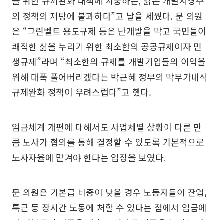
을 위한 규제완화 대책에 치중하는, 낡은 개발지상주
의 정책의 재탕에 불과하다”고 날을 세웠다. 문 의원
은 “그린벨트 용도규제 등은 난개발을 막고 국민들이
쾌적한 삶을 누리기 위한 최소한의 공공규제이자 민
생규제”라며 “최소한의 규제를 개발기업들의 이익을
위해 대폭 풀어버리겠다는 박근혜 정부의 막무가내식
규제완화 정책이 우려스럽다”고 했다.
임금체계 개편에 대해서도 사업체별 상황이 다른 만
큼 노사가 협의를 통해 결정할 수 있도록 기본적으로
노사자율에 맡겨야 한다는 입장을 보였다.
문 의원은 기본급 비중이 낮을 경우 노동자들이 잔업,
특근 등 장시간 노동에 처할 수 있다는 점에서 임금에