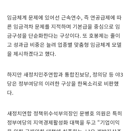
임금체계 문제에 있어선 근속연수, 즉 연공급제에 따
른 임금격차 문제를 지적하며 기본급을 중심으로 임
금구성을 단순화한다는 구상이다. 또 호봉제는 줄이
고 성과급 비중은 늘려 업종별 맞춤형 임금체계 모델
을 제시하겠다고 했다.
하지만 새정치민주연합과 통합진보당, 정의당 등 야3
당은 정부여당의 이러한 구상을 한목소리로 비판했
다.
새정치연합 정책위수석부의장인 문병호 의원은 특히
정부여당의 지역경제활성화 대책을 두고 “기업이익