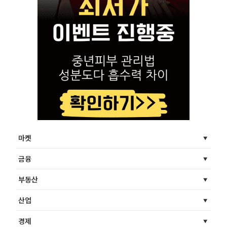
마켓
금융
부동산
산업
경제