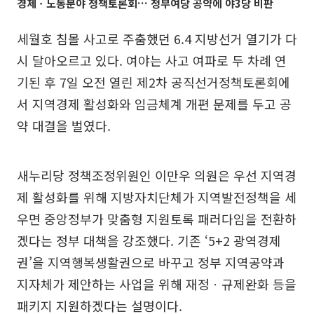
경제ㆍ노동분야 정책토론회… 정부여당 공약에 야3당 비판
세월호 침몰 사고로 주춤했던 6.4 지방선거 열기가 다
시 달아오르고 있다. 여야는 사고 여파로 두 차례 연
기된 후 7일 오전 열린 제2차 공직선거정책토론회에
서 지역경제 활성화와 임금체계 개편 문제를 두고 공
약 대결을 벌였다.
새누리당 정책조정위원인 이만우 의원은 우선 지역경
제 활성화를 위해 지방자치단체가 지역발전정책을 세
우면 중앙정부가 맞춤형 지원토록 패러다임을 전환하
겠다는 정부 대책을 강조했다. 기존 ‘5+2 광역경제
권’을 지역행복생활권으로 바꾸고 정부 지역공약과
지자체가 제안하는 사업을 위해 재정ㆍ규제완화 등을
패키지 지원하겠다는 설명이다.