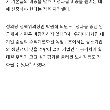
서 기본급의 비중을 낮추고 성과급 비중을 높이는 데
에 신중해야 한다는 점을 지적했다.
정의당 정책위의장인 박원석 의원도 “성과급 중심 임
금체계 개편은 바람직하지 않다”며 “우리나라처럼 대
기업 중심의 수직계열화된 독점구조에서는 중소기업
의 생산성이 낮을 수밖에 없어 기업간 임금격차가 확
대될 우려가 크고 성과평가를 둘러싼 노사갈등도 격
화될 수 있다”고 했다.