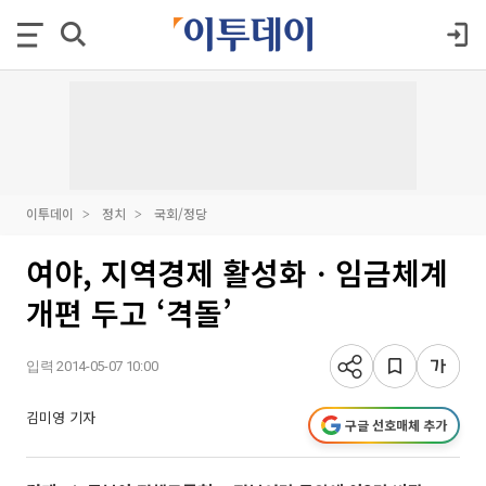
이투데이
정치
국회/정당
여야, 지역경제 활성화ㆍ임금체계
개편 두고 ‘격돌’
입력 2014-05-07 10:00
김미영 기자
구글 선호매체 추가