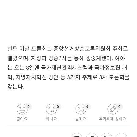
한편 이날 토론회는 중앙선거방송토론위원회 주최로
열렸으며, 지상파 방송3사를 통해 생중계됐다. 여야
는 오는 8일엔 국가재난관리시스템과 국가정보원 개
혁, 지방자치혁신 방안 등 3가지 주제로 3차 토론회를
갖는다.
0
0
0
0
좋아요
화나요
슬퍼요
추가취재 원해요