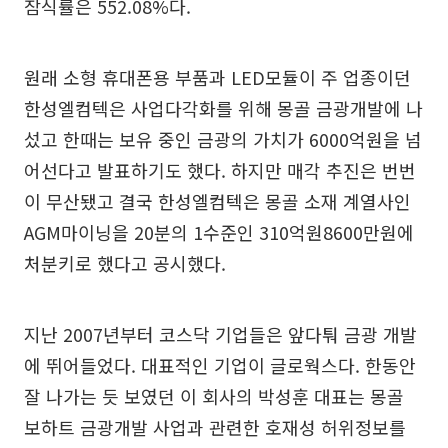
잠식률은 552.08%다.
원래 소형 휴대폰용 부품과 LED모듈이 주 업종이던
한성엘컴텍은 사업다각화를 위해 몽골 금광개발에 나
섰고 한때는 보유 중인 금광의 가치가 6000억원을 넘
어선다고 발표하기도 했다. 하지만 매각 추진은 번번
이 무산됐고 결국 한성엘컴텍은 몽골 소재 계열사인
AGM마이닝을 20분의 1수준인 310억원8600만원에
처분키로 했다고 공시했다.
지난 2007년부터 코스닥 기업들은 앞다퉈 금광 개발
에 뛰어들었다. 대표적인 기업이 글로웍스다. 한동안
잘 나가는 듯 보였던 이 회사의 박성훈 대표는 몽골
보하트 금광개발 사업과 관련한 호재성 허위정보를