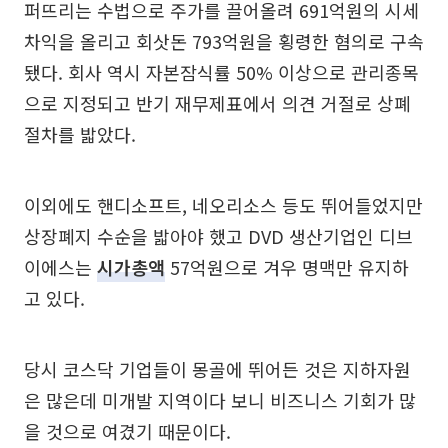
퍼뜨리는 수법으로 주가를 끌어올려 691억원의 시세
차익을 올리고 회삿돈 793억원을 횡령한 혐의로 구속
됐다. 회사 역시 자본잠식률 50% 이상으로 관리종목
으로 지정되고 반기 재무제표에서 의견 거절로 상폐
절차를 밟았다.
이외에도 핸디소프트, 네오리소스 등도 뛰어들었지만
상장폐지 수순을 밟아야 했고 DVD 생산기업인 디브
이에스는
시가총액
57억원으로 겨우 명맥만 유지하
고 있다.
당시 코스닥 기업들이 몽골에 뛰어든 것은 지하자원
은 많은데 미개발 지역이다 보니 비즈니스 기회가 많
을 것으로 여겼기 때문이다.