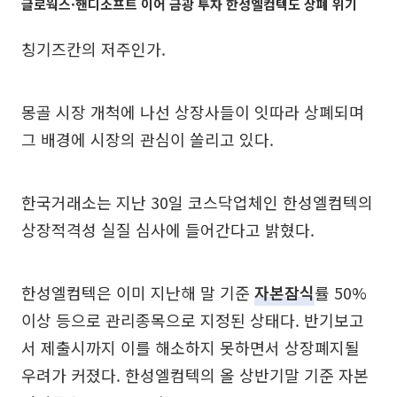
글로웍스·핸디소프트 이어 금광 투자 한성엘컴텍도 상폐 위기
칭기즈칸의 저주인가.
몽골 시장 개척에 나선 상장사들이 잇따라 상폐되며
그 배경에 시장의 관심이 쏠리고 있다.
한국거래소는 지난 30일 코스닥업체인 한성엘컴텍의
상장적격성 실질 심사에 들어간다고 밝혔다.
한성엘컴텍은 이미 지난해 말 기준
자본잠식
률 50%
이상 등으로 관리종목으로 지정된 상태다. 반기보고
서 제출시까지 이를 해소하지 못하면서 상장폐지될
우려가 커졌다. 한성엘컴텍의 올 상반기말 기준 자본