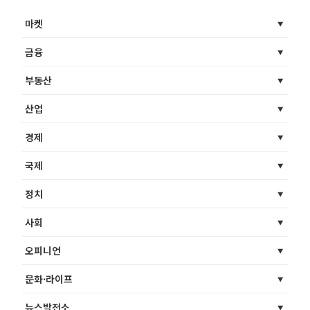
마켓
금융
부동산
산업
경제
국제
정치
사회
오피니언
문화·라이프
뉴스발전소