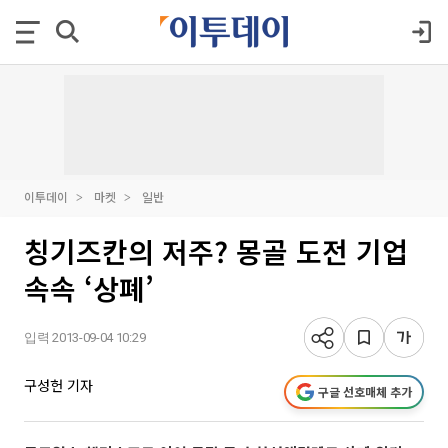
이투데이
마켓
일반
칭기즈칸의 저주? 몽골 도전 기업
속속 ‘상폐’
입력 2013-09-04 10:29
구성헌 기자
구글 선호매체 추가