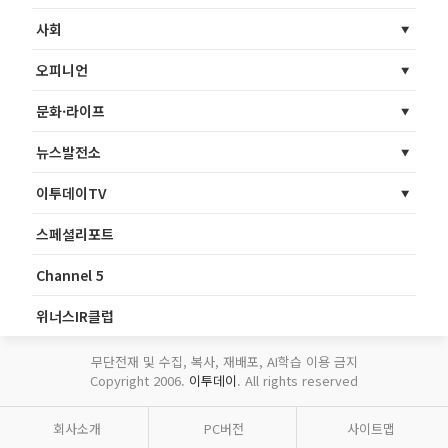
사회
오피니언
문화·라이프
뉴스발전소
이투데이TV
스페셜리포트
Channel 5
위너스IR클럽
무단전재 및 수집, 복사, 재배포, AI학습 이용 금지
Copyright 2006.
이투데이
. All rights reserved
회사소개
PC버전
사이트맵