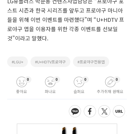
LG유플러스 박준동 컨텐츠사업담당은 “프로야구 포
스트 시즌과 한국 시리즈를 앞두고 프로야구 마니아
들을 위해 이번 이벤트를 마련했다”며 “U+HDTV 프
로야구 앱을 이용자를 위한 각종 이벤트를 선보일
것”이라고 말했다.
#LGU+
#U+HDTV프로야구
#프로야구전용앱
0
0
0
0
좋아요
화나요
슬퍼요
추가취재 원해요