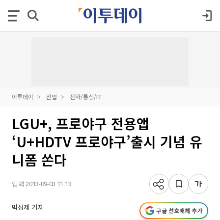
이투데이
산업
전자/통신/IT
LGU+, 프로야구 전용앱
‘U+HDTV 프로야구’출시 기념 유
니폼 쏜다
입력 2013-09-03 11:13
박성제 기자
구글 선호매체 추가