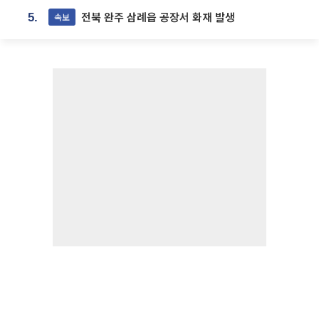
전북 완주 삼례읍 공장서 화재 발생
속보
5.