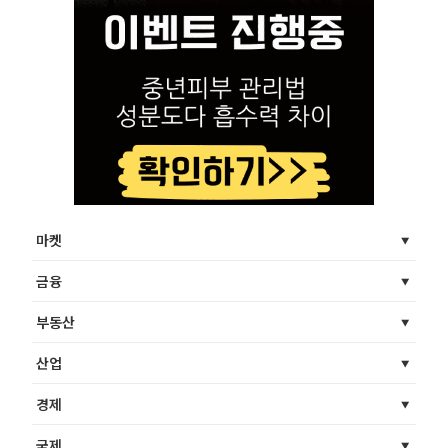
마켓
금융
부동산
산업
경제
국제