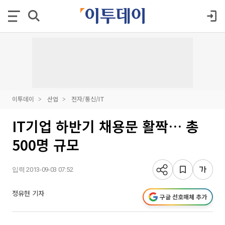
이투데이
산업
전자/통신/IT
IT기업 하반기 채용문 활짝… 총
500명 규모
입력 2013-09-03 07:52
정유현 기자
구글 선호매체 추가