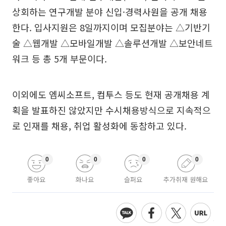
상회하는 연구개발 분야 신입·경력사원을 공개 채용
한다. 입사지원은 8일까지이며 모집분야는 △기반기
술 △웹개발 △모바일개발 △솔루션개발 △보안네트
워크 등 총 5개 부문이다.
이외에도 엠씨소프트, 컴투스 등도 현재 공개채용 계
획을 발표하진 않았지만 수시채용방식으로 지속적으
로 인재를 채용, 취업 활성화에 동참하고 있다.
0
0
0
0
좋아요
화나요
슬퍼요
추가취재 원해요