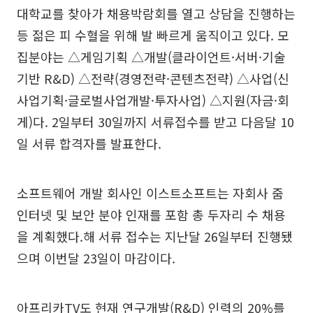
대학교를 찾아가 채용박람회를 열고 상담을 진행하는
등 젊은 피 수혈을 위해 발 빠르게 움직이고 있다. 모
집분야는 △게임기획 △개발(클라이언트·서버·기술
기반 R&D) △전략(경영전략·콘텐츠전략) △사업(신
사업기획·글로벌사업개발·투자사업) △지원(자금·회
게)다. 2일부터 30일까지 서류접수를 받고 다음달 10
일 서류 합격자를 발표한다.
소프트웨어 개발 회사인 이스트소프트는 자회사 줌
인터넷 및 보안 분야 인재를 포함 총 두자리 수 채용
을 계획했다.해 서류 접수는 지난달 26일부터 진행됐
으며 이번달 23일이 마감이다.
아프리카TV도 현재 연구개발(R&D) 인력의 20%를