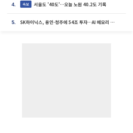
서울도 '40도'…오늘 노원 40.2도 기록
속보
4.
SK하이닉스, 용인·청주에 54조 투자…AI 메모리 생산기지 키운다
5.