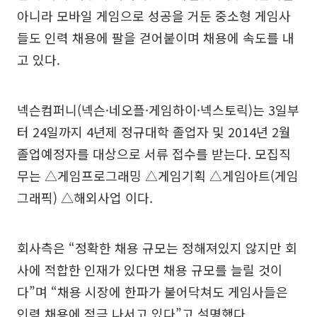
아니라 모바일 게임으로 성공을 거둔 중소형 게임사
들도 인력 채용에 팔을 걷어붙이며 채용에 속도를 내
고 있다.
넥슨컴퍼니(넥슨·네오플·게임하이·넥스토릭)는 3일부
터 24일까지 4년제 정규대학 졸업자 및 2014년 2월
졸업예정자를 대상으로 서류 접수를 받는다. 모집직
무는 △게임프로그래밍 △게임기획 △게임아트(게임
그래픽) △해외사업 이다.
회사측은 “정확한 채용 규모는 정해져있지 않지만 회
사에 적합한 인재가 있다면 채용 규모를 늘릴 것이
다”며 “채용 시장에 한파가 불어닥쳐도 게임사들은
인력 채용에 적극 나서고 있다”고 설명했다.