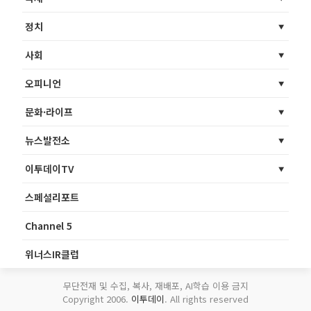
정치
사회
오피니언
문화·라이프
뉴스발전소
이투데이TV
스페셜리포트
Channel 5
위너스IR클럽
무단전재 및 수집, 복사, 재배포, AI학습 이용 금지
Copyright 2006.
이투데이
. All rights reserved