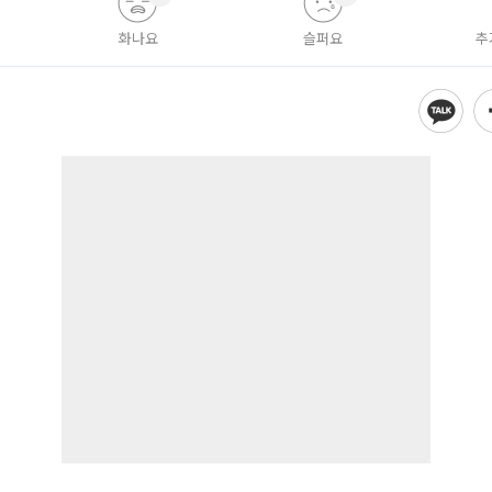
화나요
슬퍼요
추