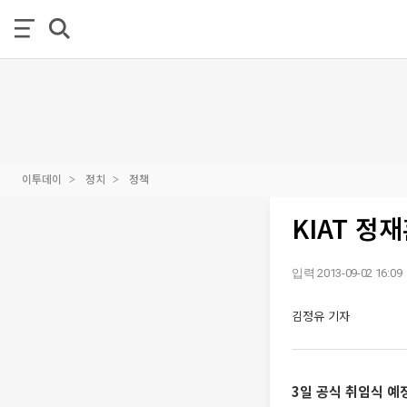
이투데이
정치
정책
KIAT 정
입력 2013-09-02 16:09
김정유 기자
3일 공식 취임식 예