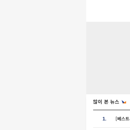
많이 본 뉴스
[베스트
1.