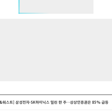
&워스트] 삼성전자·SK하이닉스 밀린 한 주…상상인증권은 85% 급등