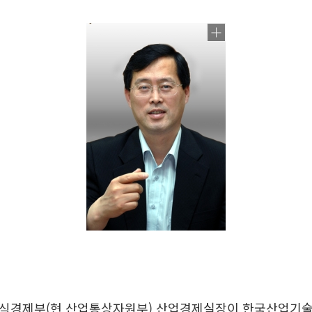
지식경제부(현 산업통상자원부) 산업경제실장이 한국산업기술진흥