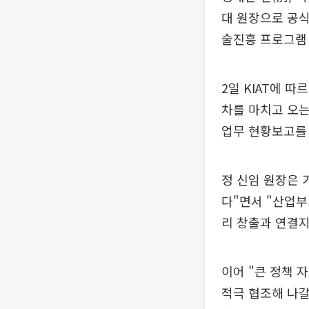
대 원장으로 공식
술진흥 프로그램
2일 KIAT에 
차를 마치고 오는
업무 현황보고를 
정 신임 원장은 
다"면서 "산업
리 창출과 연결지
이어 "큰 정책 
적극 협조해 나갈