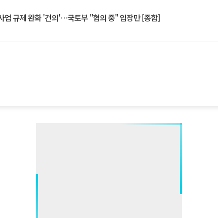
업 규제 완화 '건의'⋯국토부 "협의 중" 입장만 [종합]