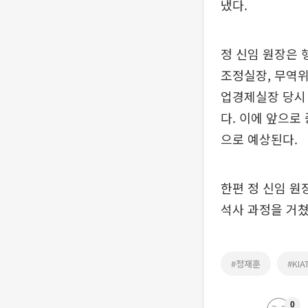
냈다.
정 신임 원장은 
조정실장, 무역위
업경제실장 당시 
다. 이에 앞으로
으로 예상된다.
한편 정 신임 원
석사 과정을 거쳤
#정재훈
#KIA
0