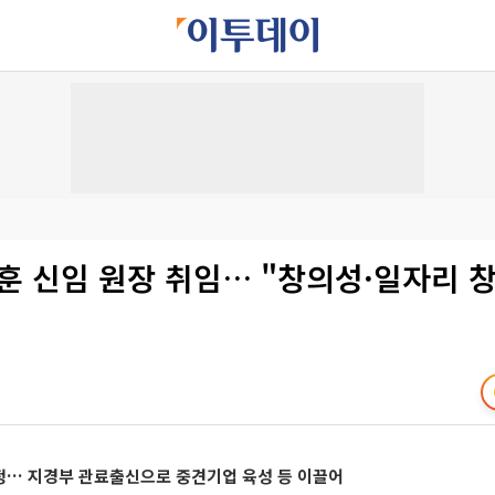
재훈 신임 원장 취임… "창의성·일자리 
정… 지경부 관료출신으로 중견기업 육성 등 이끌어