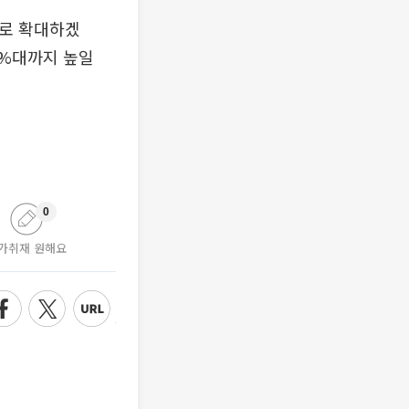
으로 확대하겠
3%대까지 높일
0
가취재 원해요