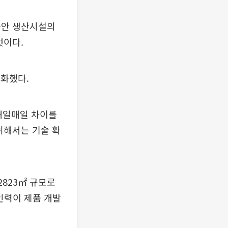
동안 생산시설의
것이다.
강화했다.
‘매일매일 차이를
위해서는 기술 확
2823㎡ 규모로
인력이 제품 개발