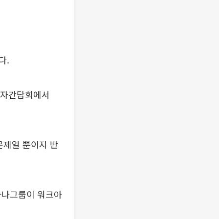
다.
 기자간담회에서
문제일 뿐이지 반
시아나그룹이 워크아