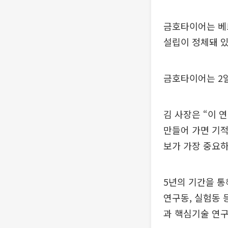
금호타이어는 베
설립이 정체돼 있
금호타이어는 2일
김 사장은 “이 
만들어 가면 기적
보가 가장 중요하
5년의 기간을 통
연구동, 실험동 
과 핵심기술 연구