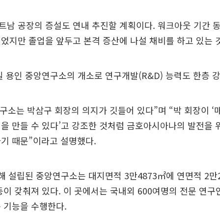
트남 공장의 증설도 연내 추진할 계획이다. 워크아웃 기간 
었지만 졸업을 앞두고 본격 증산에 나설 채비를 하고 있는 
 용인 중앙연구소의 개소로 연구개발(R&D) 능력도 한층 
연구소는 박삼구 회장의 의지가 깃들어 있다”며 “박 회장이 
을 만들 수 있다’고 강조한 것처럼 금호아시아나의 발전을 
기 때문”이라고 설명했다.
해 설립된 중앙연구소는 대지면적 3만4873㎡에 연면적 2만
등이 갖춰져 있다. 이 곳에서는 국내외 600여명의 전문 연구
 기능을 수행한다.