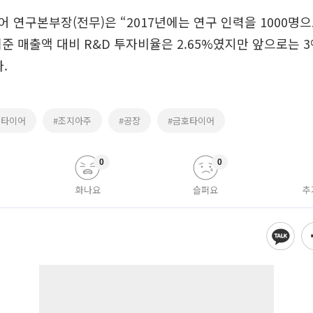
 연구본부장(전무)은 “2017년에는 연구 인력을 1000명
기준 매출액 대비 R&D 투자비율은 2.65%였지만 앞으로는 
.
호타이어
#조지아주
#공장
#금호타이어
0
0
화나요
슬퍼요
추