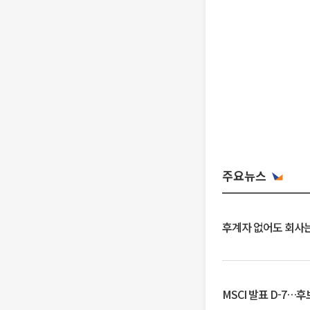
주요뉴스
후계자 없어도 회사는
MSCI 발표 D-7…