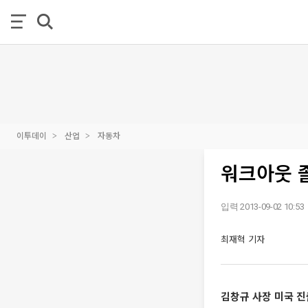
이투데이
산업
자동차
워크아웃 졸
입력 2013-09-02 10:53
최재혁 기자
김창규 사장 미국 진