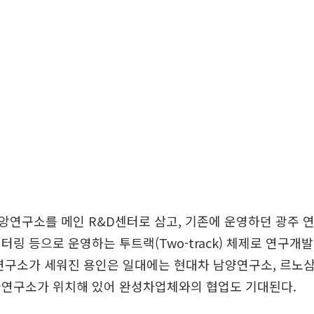
앙연구소를 메인 R&D센터로 삼고, 기존에 운영하던 광주 
터링 등으로 운영하는 투트랙(Two-track) 체제로 연구개발
연구소가 세워진 용인은 일대에는 현대차 남양연구소, 르노
술연구소가 위치해 있어 완성차업체와의 협업도 기대된다.