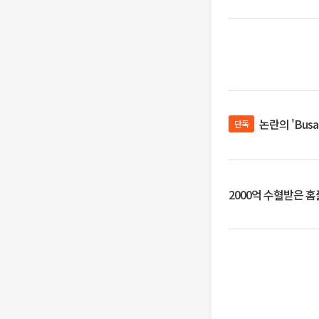
논란의 'Bus
단독
2000억 수혈받은 홈