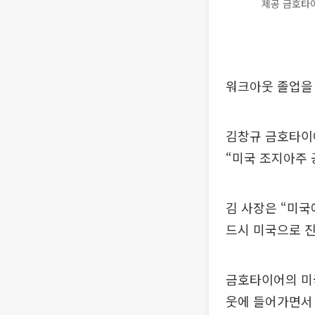
제공 금호타
워크아웃 졸업을
김창규 금호타이
“미국 조지아주 
김 사장은 “미국
드시 미국으로 
금호타이어의 미국
웃에 들어가면서