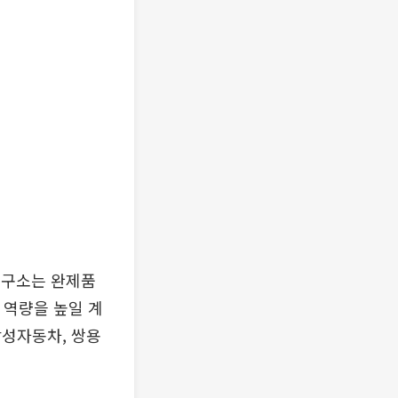
연구소는 완제품
 역량을 높일 계
삼성자동차, 쌍용