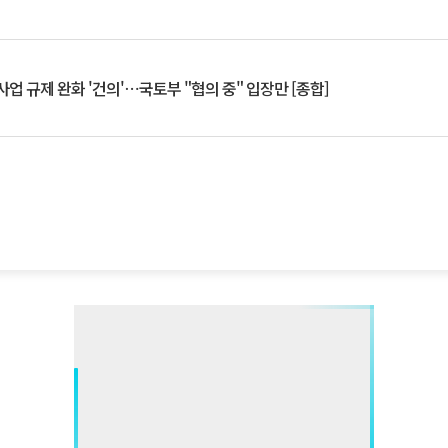
업 규제 완화 '건의'⋯국토부 "협의 중" 입장만 [종합]