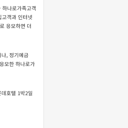
거나 하나로가족고객
가입고객과 인터넷
로 응모하면 더
거나, 정기예금
 응모한 하나로가
롯데호텔 1박2일