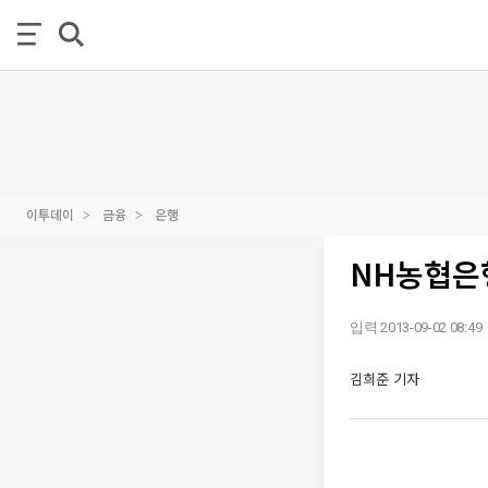
이투데이
금융
은행
NH농협은행
입력 2013-09-02 08:49
김희준 기자