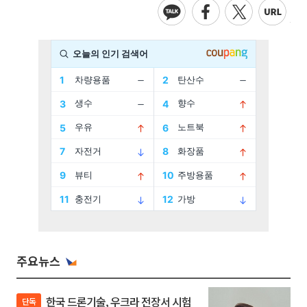
주요뉴스
한국 드론기술, 우크라 전장서 시험
단독