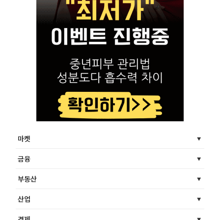
마켓
금융
부동산
산업
경제