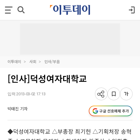
이투데이
사회
인사/부음
[인사]덕성여자대학교
입력 2013-03-02 17:13
박태진 기자
구글 선호매체 추가
◆덕성여자대학교 △부총장 최기헌 △기획처장 송혁