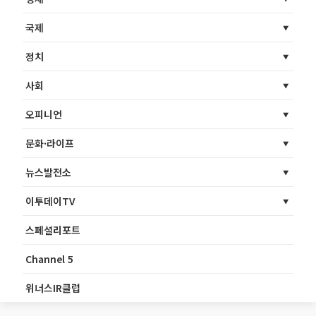
국제
정치
사회
오피니언
문화·라이프
뉴스발전소
이투데이TV
스페셜리포트
Channel 5
위너스IR클럽