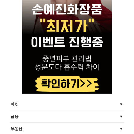
마켓
금융
부동산