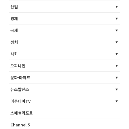
산업
경제
국제
정치
사회
오피니언
문화·라이프
뉴스발전소
이투데이TV
스페셜리포트
Channel 5