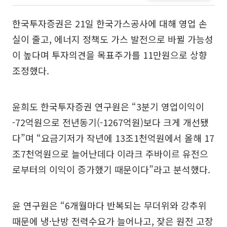
한국투자증권은 21일 한국가스공사에 대해 영업 손
실이 줄고, 에너지 정책도 가스 발전으로 바뀔 가능성
이 높다며 투자의견을 목표주가를 11만원으로 상향
조정했다.
윤희도 한국투자증권 연구원은 “3분기 영업이익이
-72억원으로 전년동기(-1267억원)보다 크게 개선됐
다”며 “요금기저가 작년에 13조1천억원에서 올해 17
조7천억원으로 늘어난데다 이라크 주바이르 유전으
로부터의 이익이 증가했기 때문이다”라고 분석했다.
윤 연구원은 “6개월마다 반복되는 무더위와 강추위
때문에 냉·난방 전력수요가 늘어나고, 잦은 원전 고장