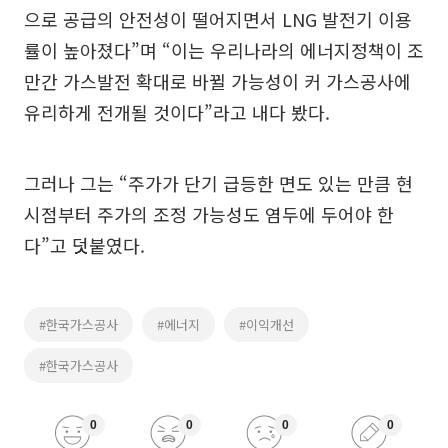
으로 공급의 안전성이 떨어지면서 LNG 발전기 이용
률이 높아졌다”며 “이는 우리나라의 에너지정책이 조
만간 가스발전 확대로 바뀔 가능성이 커 가스공사에
유리하게 전개될 것이다”라고 내다 봤다.
그러나 그는 “주가가 단기 급등한 면도 있는 만큼 현
시점부터 주가의 조정 가능성도 염두에 두어야 한
다”고 덧붙였다.
#한국가스공사
#에너지
#이익개선
#한국가스공사
0
0
0
0