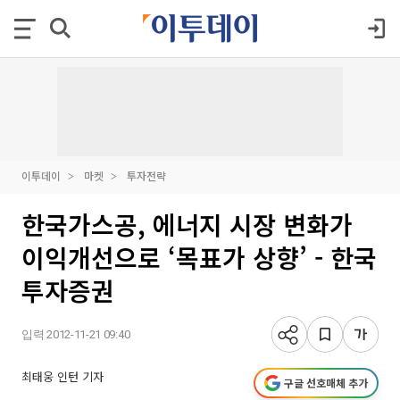
이투데이
마켓
투자전략
한국가스공, 에너지 시장 변화가
이익개선으로 ‘목표가 상향’ - 한국
투자증권
입력 2012-11-21 09:40
최태웅 인턴 기자
구글 선호매체 추가