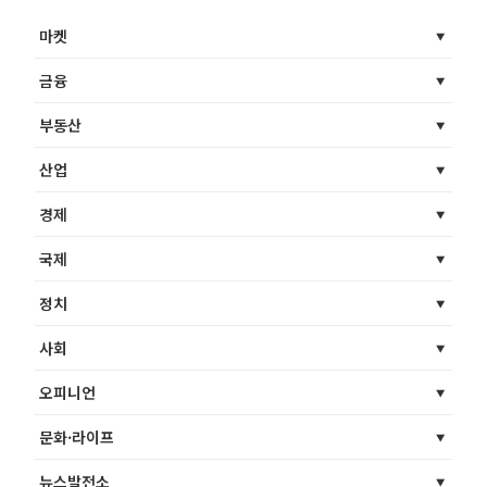
마켓
금융
부동산
산업
경제
국제
정치
사회
오피니언
문화·라이프
뉴스발전소