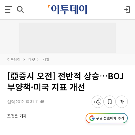
이투데이
마켓
시황
[亞증시 오전] 전반적 상승…BOJ
부양책·미국 지표 개선
입력 2012-10-31 11:48
조정은 기자
구글 선호매체 추가