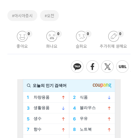
#아시아증시
#오전
0
0
0
0
좋아요
화나요
슬퍼요
추가취재 원해요