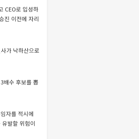
고 CEO로 입성하
 승진 이전에 자리
 인사가 낙하산으로
3배수 후보를 뽑
후임자를 적시에
를 유발할 위험이