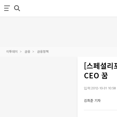
이투데이
금융
금융정책
[스페셜리
CEO 꿈
입력 2012-10-31 10:58
김희준 기자