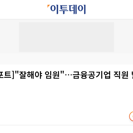
포트]"잘해야 임원"…금융공기업 직원 