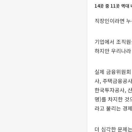
14곳 중 11곳 역대
직장인이라면 누구
기업에서 조직원들
하지만 우리나라 
실제 금융위원회
사, 주택금융공사
한국투자공사, 산업
명)를 차지한 것
라고 불리는 경제
더 심각한 문제는