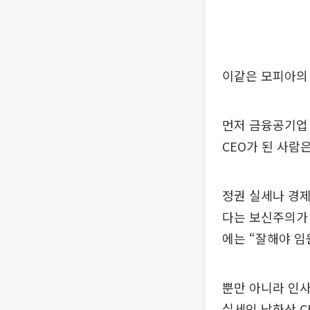
이같은 모피아의 
먼저 금융공기업 
CEO가 된 사람은
정권 실세나 경제
다는 보신주의가 
에는 “잘해야 임
뿐만 아니라 인사
실세인 낙하산 C