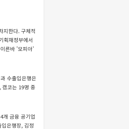
 차지한다. 구체적
, 기획재정부에서
이른바 '모피아'
금과 수출입은행은
, 캠코는 19명 중
14개 금융 공기업
출입은행장, 김정