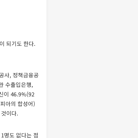
이 되기도 한다.
공사, 정책금융공
관 수출입은행,
이 46.9%(92
마피아의 합성어)
 것이다.
 1명도 없다는 점