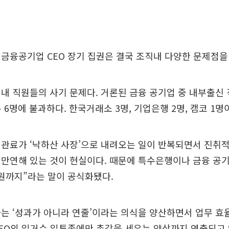
금융공기업 CEO 장기 집권은 결국 조직내 다양한 문제점을
내 직원들의 사기 문제다. 거론된 금융 공기업 중 내부출신
 6명에 불과하다. 한국거래소 3명, 기업은행 2명, 캠코 1명
관료가 ‘낙하산 사장’으로 내려오는 일이 반복되면서 진취
만연해 있는 것이 현실이다. 때문에 특수은행이나 금융 공
원까지”라는 말이 공식화됐다.
는 ‘성과가 아니라 연줄’이라는 의식을 양산하면서 업무 
EO의 일거수 일투족에만 촉각을 세우는 양상까지 연출되고 