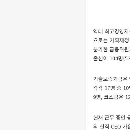
역대 최고경영자(
으로는 기획재정부
분가한 금융위원회
출신이 104명(5
기술보증기금은 
각각 17명 중 1
9명, 코스콤은 
현재 근무 중인 
의 현직 CEO 