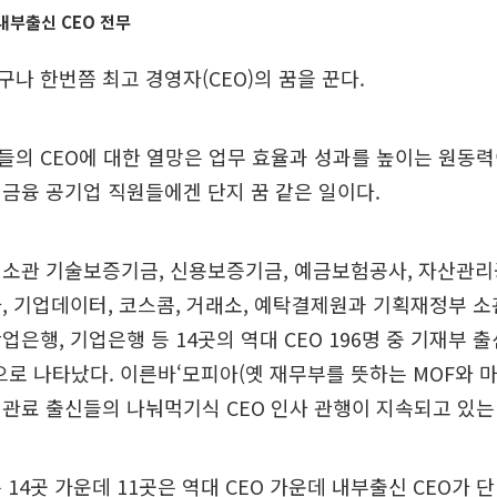
 내부출신 CEO 전무
나 한번쯤 최고 경영자(CEO)의 꿈을 꾼다.
의 CEO에 대한 열망은 업무 효율과 성과를 높이는 원동력
금융 공기업 직원들에겐 단지 꿈 같은 일이다.
 소관 기술보증기금, 신용보증기금, 예금보험공사, 자산관리
, 기업데이터, 코스콤, 거래소, 예탁결제원과 기획재정부 소
은행, 기업은행 등 14곳의 역대 CEO 196명 중 기재부 출신
으로 나타났다. 이른바‘모피아(옛 재무부를 뜻하는 MOF와 
관료 출신들의 나눠먹기식 CEO 인사 관행이 지속되고 있는
 14곳 가운데 11곳은 역대 CEO 가운데 내부출신 CEO가 단