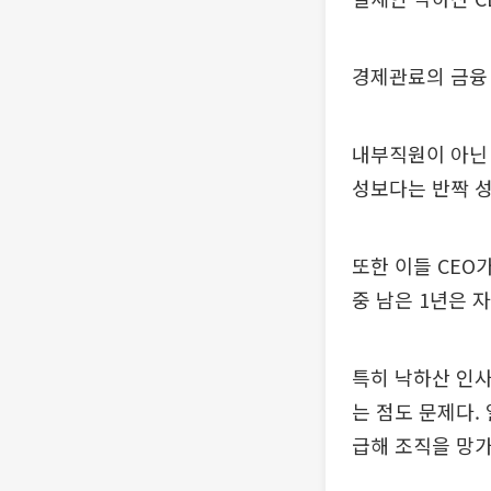
경제관료의 금융 
내부직원이 아닌
성보다는 반짝 
또한 이들 CEO
중 남은 1년은 
특히 낙하산 인사
는 점도 문제다.
급해 조직을 망가