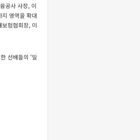
융공사 사장, 이
까지 영역을 확대
해보험협회장, 이
한 선배들의 ‘일