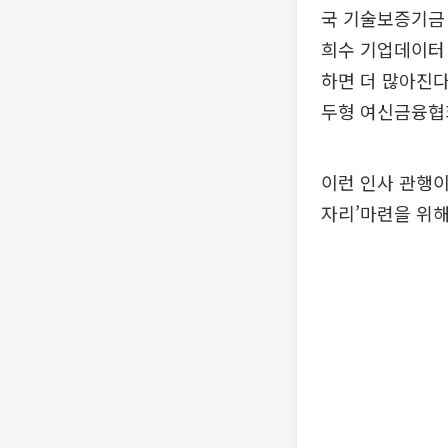
국 기술보증기금 
희수 기업데이터 
하면 더 많아진다
두형 여신금융협
이런 인사 관행이
자리’마련을 위해