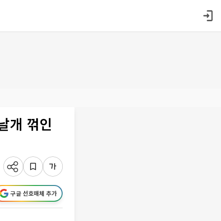
날개 꺾인
구글 선호매체 추가