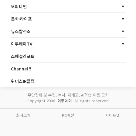
오피니언
문화·라이프
뉴스발전소
이투데이TV
스페셜리포트
Channel 5
위너스IR클럽
무단전재 및 수집, 복사, 재배포, AI학습 이용 금지
Copyright 2006.
이투데이
. All rights reserved
회사소개
PC버전
사이트맵