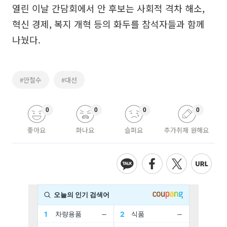
열린 이날 간담회에서 안 후보는 사회적 격차 해소,
혁신 경제, 복지 개혁 등의 화두를 참석자들과 함께
나눴다.
#안철수
#대선
0
0
0
0
좋아요
화나요
슬퍼요
추가취재 원해요