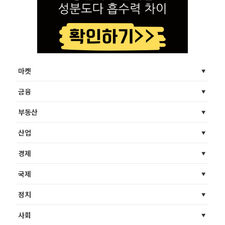
마켓
금융
부동산
산업
경제
국제
정치
사회