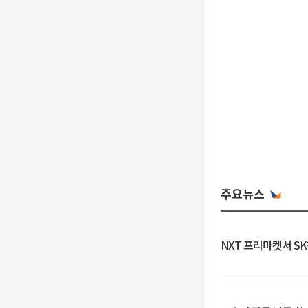
주요뉴스
NXT 프리마켓서 S