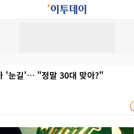
 '눈길'… "정말 30대 맞아?"