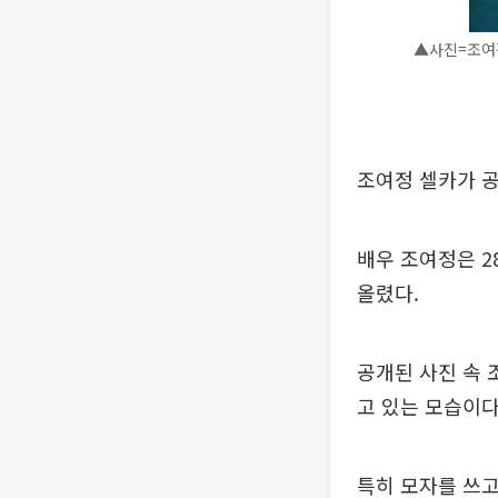
▲사진=조여
조여정 셀카가 공
배우 조여정은 2
올렸다.
공개된 사진 속 
고 있는 모습이다
특히 모자를 쓰고