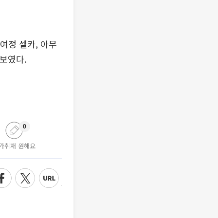
여정 셀카, 아무
 보였다.
0
가취재 원해요