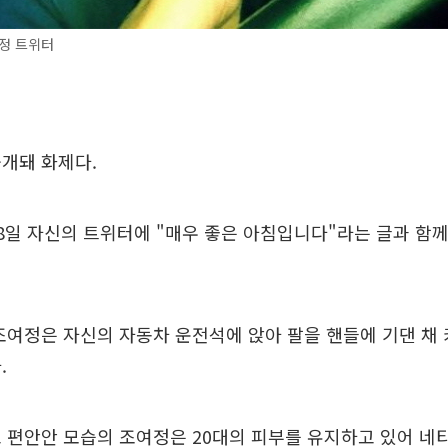
정 트위터
개돼 화제다.
8일 자신의 트위터에 "매우 좋은 아침입니다"라는 글과 함께
조여정은 자신의 자동차 운전석에 앉아 팔을 핸들에 기댄 채
.
 편안안 모습의 조여정은 20대의 피부를 유지하고 있어 네