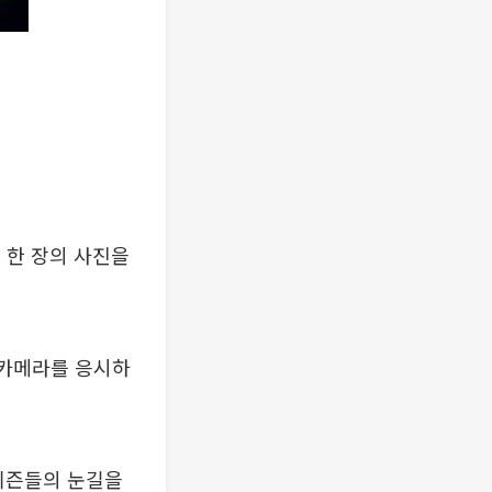
 한 장의 사진을
 카메라를 응시하
티즌들의 눈길을