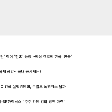
돌핀' 이어 '찬홈' 등장…예상 경로에 한국 '한숨'
국제 금값…국내 금시세는?
BO 긴급 실행위원회, 주말도 폭염취소 될까
·SK하이닉스 “주주 환원 강화 방안 마련”