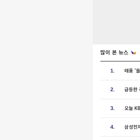
많이 본 뉴스
태풍 '
1.
급등한 
2.
오늘 K
3.
삼성전자
4.