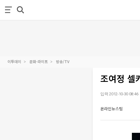
이투데이
문화·라이프
방송/TV
조여정 셀카
입력 2012-10-30 08:46
온라인뉴스팀