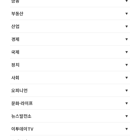
금융
부동산
산업
경제
국제
정치
사회
오피니언
문화·라이프
뉴스발전소
이투데이TV