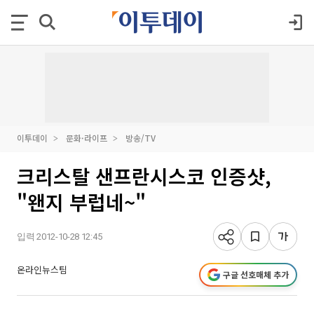
이투데이
문화·라이프
방송/TV
크리스탈 샌프란시스코 인증샷,
"왠지 부럽네~"
입력 2012-10-28 12:45
온라인뉴스팀
구글 선호매체 추가