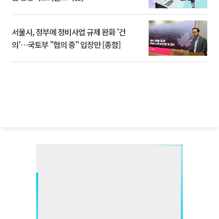
서울시, 정부에 정비사업 규제 완화 '건
의'⋯국토부 "협의 중" 입장만 [종합]