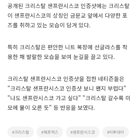
공개된 크리스탈 샌프란시스코 인증샷에는 크리스탈
이 샌프란시스코의 상징인 금문교 앞에서 다양한 포
즈를 취하고 있는 모습이 담겨 있다.
특히 크리스탈은 편안한 니트 복장에 선글라스를 착
용한 채 발랄한 모습을 보여 눈길을 끌고 있다.
크리스탈 샌프란시스코 인증샷을 접한 네티즌들은
"크리스탈 샌프란시스코 인증샷 보니 왠지 부럽다"
"나도 샌프란시스코 가고 싶다" "크리스탈 갈수록 미
모에 물이 오른 듯" 등 반응을 보였다.
#크리스탈
#에프엑스
#샌프란시스코
#미투데이