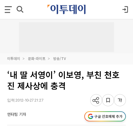
이투데이
문화·라이프
방송/TV
‘내 딸 서영이’ 이보영, 부친 천호
진 제사상에 충격
입력 2012-10-27 21:27
엔터팀 기자
구글 선호매체 추가