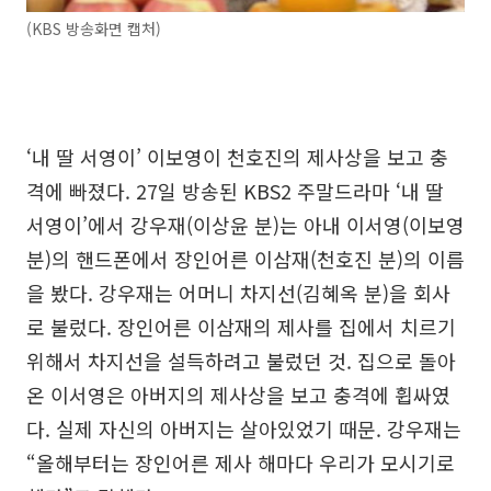
(KBS 방송화면 캡처)
‘내 딸 서영이’ 이보영이 천호진의 제사상을 보고 충
격에 빠졌다. 27일 방송된 KBS2 주말드라마 ‘내 딸
서영이’에서 강우재(이상윤 분)는 아내 이서영(이보영
분)의 핸드폰에서 장인어른 이삼재(천호진 분)의 이름
을 봤다. 강우재는 어머니 차지선(김혜옥 분)을 회사
로 불렀다. 장인어른 이삼재의 제사를 집에서 치르기
위해서 차지선을 설득하려고 불렀던 것. 집으로 돌아
온 이서영은 아버지의 제사상을 보고 충격에 휩싸였
다. 실제 자신의 아버지는 살아있었기 때문. 강우재는
“올해부터는 장인어른 제사 해마다 우리가 모시기로