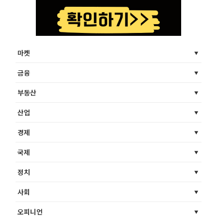
마켓
금융
부동산
산업
경제
국제
정치
사회
오피니언