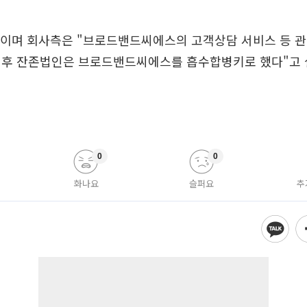
0이며 회사측은 "브로드밴드씨에스의 고객상담 서비스 등 
 후 잔존법인은 브로드밴드씨에스를 흡수합병키로 했다"고 
0
0
화나요
슬퍼요
추