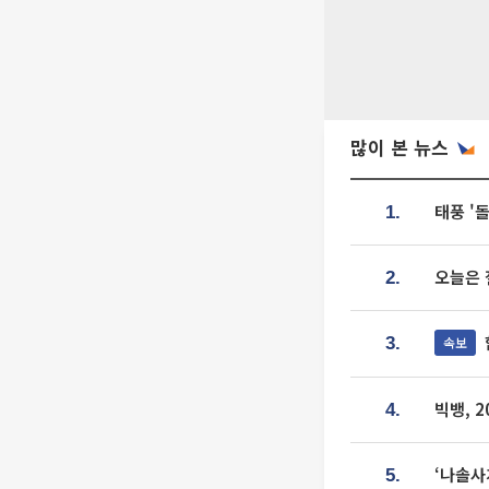
많이 본 뉴스
태풍 '
1.
오늘은 
2.
속보
3.
빅뱅, 
4.
‘나솔사
5.