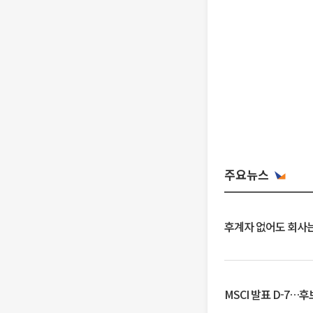
주요뉴스
후계자 없어도 회사는
MSCI 발표 D-7…