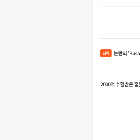
논란의 'Bus
단독
2000억 수혈받은 홈