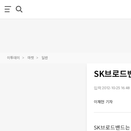
이투데이
마켓
일반
SK브로드
입력 2012-10-25 16:48
이재현 기자
SK브로드밴드는