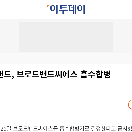
밴드, 브로드밴드씨에스 흡수합병
 25일 브로드밴드씨에스를 흡수합병키로 결정했다고 공시했