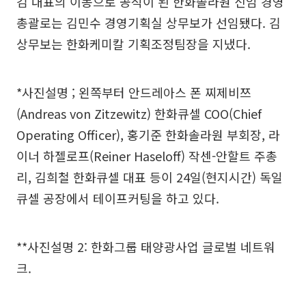
김 대표의 이동으로 공석이 된 한화솔라원 신임 경영
총괄로는 김민수 경영기획실 상무보가 선임됐다. 김
상무보는 한화케미칼 기획조정팀장을 지냈다.
*사진설명 ; 왼쪽부터 안드레아스 폰 찌제비쯔
(Andreas von Zitzewitz) 한화큐셀 COO(Chief
Operating Officer), 홍기준 한화솔라원 부회장, 라
이너 하젤로프(Reiner Haseloff) 작센-안할트 주총
리, 김희철 한화큐셀 대표 등이 24일(현지시간) 독일
큐셀 공장에서 테이프커팅을 하고 있다.
**사진설명 2: 한화그룹 태양광사업 글로벌 네트워
크.