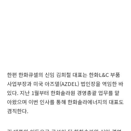
한편 한화큐셀의 신임 김희철 대표는 한화L&C 부품
사업부장과 미국 아즈델(AZDEL) 법인장을 역임한 바
있다. 지난 1월부터 한화솔라원 경영총괄 업무를 맡
아왔으며 이번 인사를 통해 한화솔라에너지의 대표도
겸직한다.