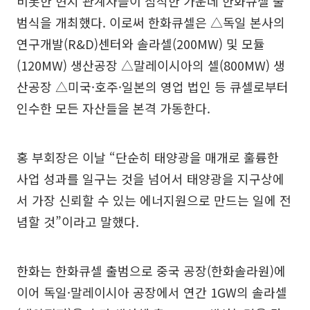
비롯한 현지 관계자들이 참석한 가운데 한화큐셀 출
범식을 개최했다. 이로써 한화큐셀은 △독일 본사의
연구개발(R&D)센터와 솔라셀(200MW) 및 모듈
(120MW) 생산공장 △말레이시아의 셀(800MW) 생
산공장 △미국·호주·일본의 영업 법인 등 큐셀로부터
인수한 모든 자산들을 본격 가동한다.
홍 부회장은 이날 “단순히 태양광을 매개로 훌륭한
사업 성과를 일구는 것을 넘어서 태양광을 지구상에
서 가장 신뢰할 수 있는 에너지원으로 만드는 일에 전
념할 것”이라고 말했다.
한화는 한화큐셀 출범으로 중국 공장(한화솔라원)에
이어 독일·말레이시아 공장에서 연간 1GW의 솔라셀