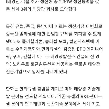
(태양전지)을 추가 생산해 총 2.3GW 생산능력을 갖
춘 세계 3위의 태양광 회사로 도약했다.
특히 유럽, 중국, 동남아에 이르는 생산거점 다변화로
중국산 솔라셀에 대한 반덤핑 규제를 회피할 수 있게
됐다. 또 폴리실리콘, 솔라셀·모듈, 발전시스템에 이
르는 수직계열화와 한화큐셀의 검증된 EPC(엔지니어
링, 구매, 건설에 이르는 태양광발전소 건설의 전 영
역) 노하우로 토탈솔루션을 제공하는 글로벌 태양광
전문기업으로 입지를 다지게 됐다.
한화는 한화큐셀 출범을 계기로 미래 태양광 기술개
발 분야를 선도할 계획이다. 기존 큐셀의 R&D센터는
셀 분야의 연구개발과 생산기술 분야에서 세계 최고