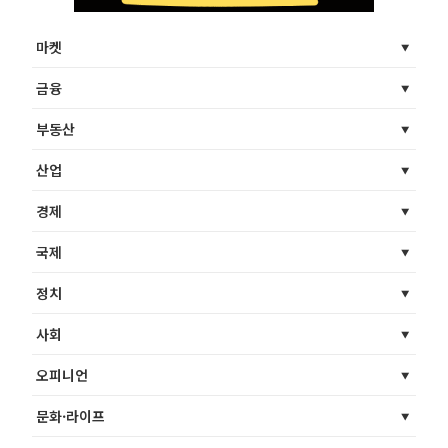
마켓
금융
부동산
산업
경제
국제
정치
사회
오피니언
문화·라이프