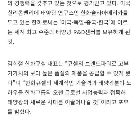
의 경쟁력을 갖추고 있는 것으로 평가받고 있다. 미국
실리콘밸리에 태양광 연구소인 한화솔라아메리카를
두고 있는 한화로써는 ‘미국-독일-중국-한국’에 이르
는 세계 최고 수준의 태양광 R&D센터를 보유하게 된
것.
김희철 한화큐셀 대표는 “큐셀의 브랜드파워로 고부
가가치의 보다 높은 품질의 제품을 공급할 수 있게 됐
다”며 “한화큐셀의 세계적인 기술력과 태양광분야 노
하우를 한화그룹의 오랜 글로벌 사업능력과 접목해
태양광의 새로운 시대를 이끌어나갈 것”이라고 포부
를 밝혔다.