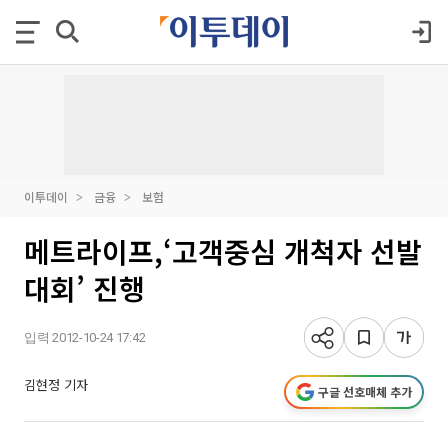
이투데이
금융
보험
메트라이프,‘고객중심 개척자 선발
대회’ 진행
입력 2012-10-24 17:42
김현정 기자
구글 선호매체 추가