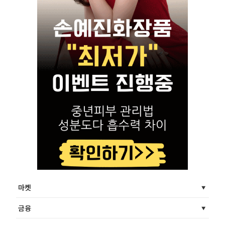
마켓
금융