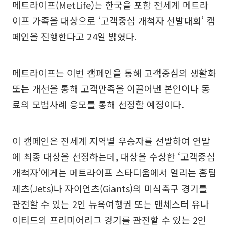
메트라이프(MetLife)는 한국을 포함 전세계 메트라
이프 가족을 대상으로 ‘고객중심 개척자 선발대회’ 캠
페인을 진행한다고 24일 밝혔다.
메트라이프는 이번 캠페인을 통해 고객중심의 생활화
또는 개선을 통해 고객만족을 이끌어낸 본인이나 동
료의 모범사례 응모를 통해 선정할 예정이다.
이 캠페인은 전세계 지역별 우승자를 선발하여 연말
에 최종 대상을 선정하는데, 대상을 수상한 ‘고객중심
개척자’에게는 메트라이프 스타디움에서 열리는 홈팀
제츠(Jets)나 자이언츠(Giants)의 미식축구 경기를
관전할 수 있는 2인 뉴욕여행권 또는 맨체스터 유나
이티드의 프리미어리그 경기를 관전할 수 있는 2인