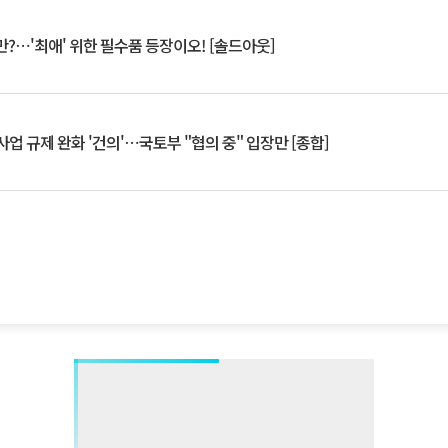
?⋯'최애' 위한 필수품 등장이오! [솔드아웃]
업 규제 완화 '건의'⋯국토부 "협의 중" 입장만 [종합]