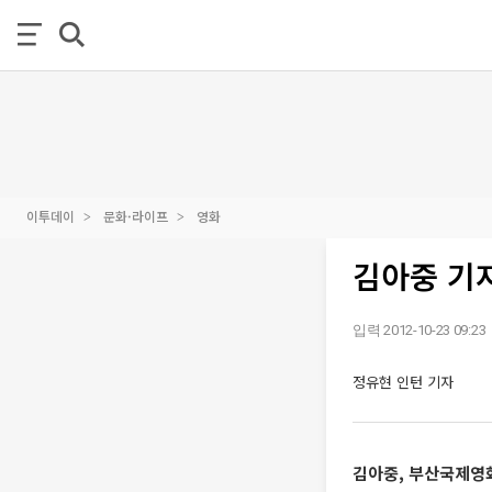
이투데이
문화·라이프
영화
김아중 기자
입력 2012-10-23 09:23
정유현 인턴 기자
김아중, 부산국제영화