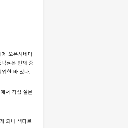
화제 오픈시네마
풍덕륜은 현재 중
업한 바 있다.
뷰에서 직접 질문
하게 되니 색다르