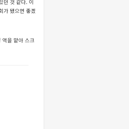
던 것 같다. 이
기회가 됐으면 좋겠
정 역을 맡아 스크