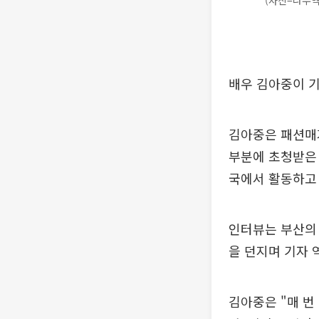
(사진=나무
배우 김아중이 기
김아중은 패션매
부분에 초청받은 
국에서 활동하고 
인터뷰는 부산의 
을 던지며 기자 
김아중은 "매 번