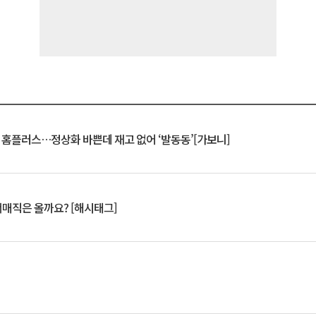
연 홈플러스…정상화 바쁜데 재고 없어 ‘발동동’[가보니]
서매직은 올까요? [해시태그]