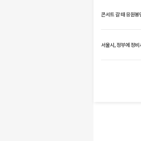
콘서트 갈 때 응원봉만
서울시, 정부에 정비사