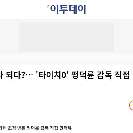
 되다?… '타이치0' 펑덕륜 감독 직접
제 초청 받은 펑덕륜 감독 직접 인터뷰