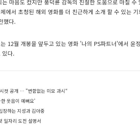
되는 마음도 컸지만 풍덕륜 감독의 친절한 도움으로 마칠 수 있
제에서 초청된 해외 영화를 더 친근하게 소개 할 수 있는 
전했다.
는 12월 개봉을 앞두고 있는 영화 '나의 PS파트너'에서 윤
 있다.
시컷 공개 … "변함없는 미모 과시“
사한 웃음이 예뻐요'
입장하는 지성과 김아중
 첫 일자리 도전 설명서