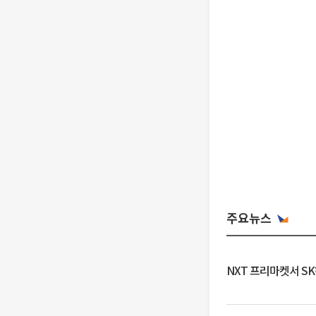
주요뉴스
NXT 프리마켓서 S