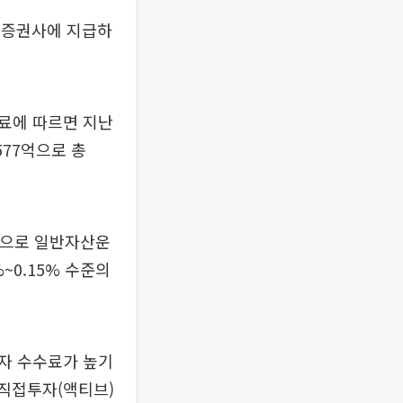
래 증권사에 지급하
료에 따르면 지난
577억으로 총
것으로 일반자산운
~0.15% 수준의
자 수수료가 높기
 직접투자(액티브)