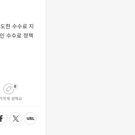
도한 수수료 지
적인 수수료 정책
0
가취재 원해요