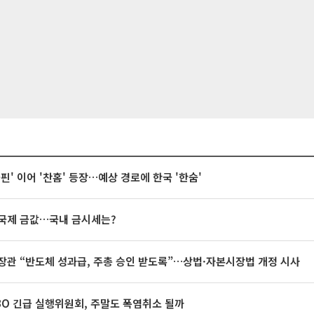
돌핀' 이어 '찬홈' 등장…예상 경로에 한국 '한숨'
국제 금값…국내 금시세는?
장관 “반도체 성과급, 주총 승인 받도록”…상법·자본시장법 개정 시사
BO 긴급 실행위원회, 주말도 폭염취소 될까