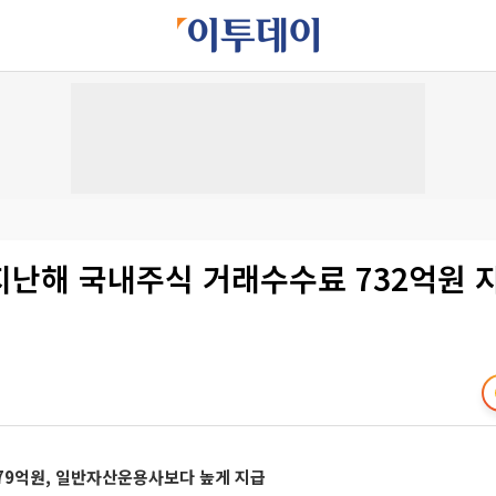
지난해 국내주식 거래수수료 732억원 
3579억원, 일반자산운용사보다 높게 지급