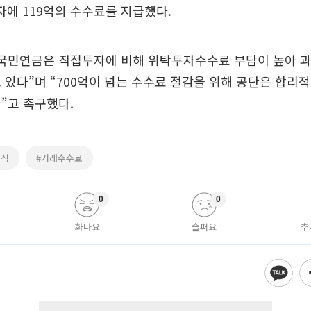
투자에 119억의 수수료를 지급했다.
“국민연금은 직접투자에 비해 위탁투자수수료 부담이 높아 과
 있다”며 “700억이 넘는 수수료 절감을 위해 공단은 합리
”고 촉구했다.
주식
#거래수수료
0
0
화나요
슬퍼요
추