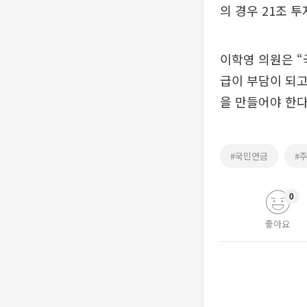
의 경우 21조 
이학영 의원은 
급이 부담이 되고
을 만들어야 한다
#국민연금
#
0
좋아요