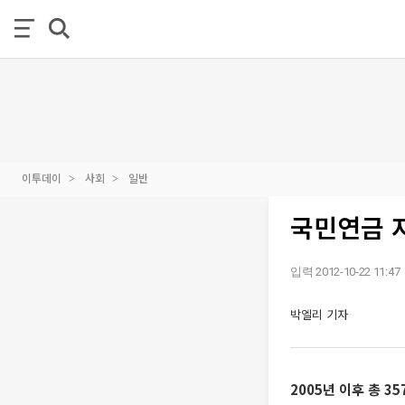
이투데이
사회
일반
국민연금 
입력 2012-10-22 11:47
박엘리 기자
2005년 이후 총 