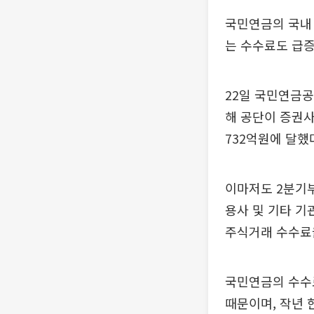
국민연금의 국내 
는 수수료도 급증
22일 국민연금
해 공단이 증권사
732억원에 달했
이마저도 2분기부
용사 및 기타 기
주식거래 수수료
국민연금의 수수
때문이며, 작년 