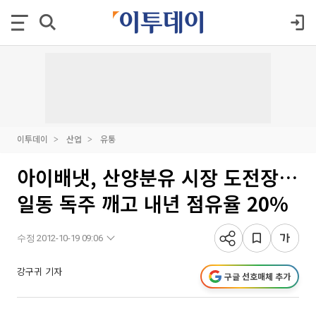
이투데이
산업
유통
아이배냇, 산양분유 시장 도전장…
일동 독주 깨고 내년 점유율 20%
수정 2012-10-19 09:06
강구귀 기자
구글 선호매체 추가