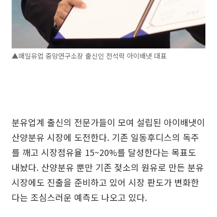
▲매일유업 중앙연구소장 출신인 전석락 아이배냇 대표
분유업계 출신의 전문가들이 모여 설립된 아이배냇이
산양분유 시장에 도전한다. 기존 일동후디스의 독주
를 깨고 시장점유율 15~20%를 달성한다는 목표도
내놨다. 산양분유 뿐만 기존 젖소의 원유로 만든 분유
시장에도 진출을 준비하고 있어 시장 판도가 변화한
다는 조심스러운 예측도 나오고 있다.