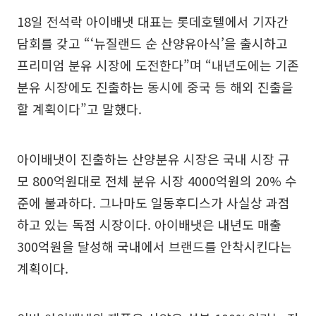
18일 전석락 아이배냇 대표는 롯데호텔에서 기자간
담회를 갖고 “‘뉴질랜드 순 산양유아식’을 출시하고
프리미엄 분유 시장에 도전한다”며 “내년도에는 기존
분유 시장에도 진출하는 동시에 중국 등 해외 진출을
할 계획이다”고 말했다.
아이배냇이 진출하는 산양분유 시장은 국내 시장 규
모 800억원대로 전체 분유 시장 4000억원의 20% 수
준에 불과하다. 그나마도 일동후디스가 사실상 과점
하고 있는 독점 시장이다. 아이배냇은 내년도 매출
300억원을 달성해 국내에서 브랜드를 안착시킨다는
계획이다.