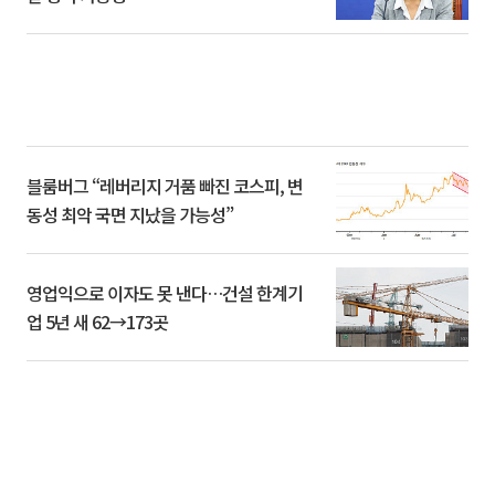
블룸버그 “레버리지 거품 빠진 코스피, 변
동성 최악 국면 지났을 가능성”
영업익으로 이자도 못 낸다…건설 한계기
업 5년 새 62→173곳