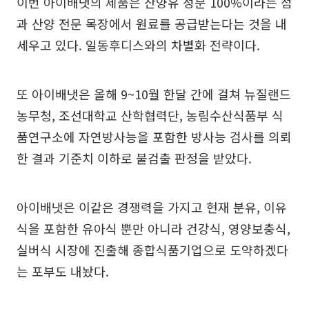
이번 아이배냇의 제품은 산양유 성분 100%이라는 점
과 산양 전문 목장에서 원료를 공급받는다는 것을 내
세우고 있다. 일동후디스와의 차별화 전략이다.
또 아이배냇은 올해 9~10월 한달 간에 걸쳐 뉴질랜드
농무청, 조선대학교 산학협력단, 농림수산식품부 식
품연구소에 자연방사능을 포함한 방사능 검사를 의뢰
한 결과 기준치 이하로 불검출 판정을 받았다.
아이배냇은 이같은 경쟁력을 가지고 현재 분유, 이유
식을 포함한 유아식 뿐만 아니라 건강식, 영양보충식,
실버식 시장에 진출해 종합식품기업으로 도약하겠다
는 포부도 내놨다.