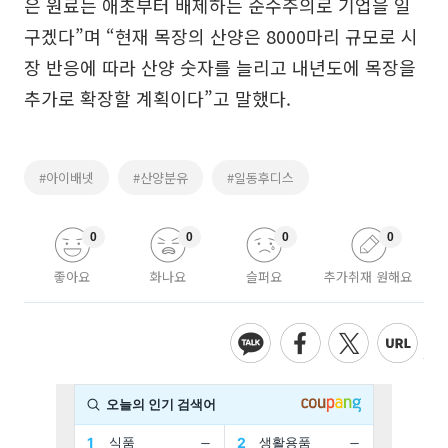
은 원료는 애초부터 배제하는 순수주의로 기업을 일
구겠다”며 “현재 목장의 산양은 8000마리 규모로 시
장 반응에 따라 산양 숫자를 늘리고 내년도에 목장을
추가로 확장할 계획이다”고 말했다.
#아이배넷
#산양분유
#일동후디스
0
0
0
0
좋아요
화나요
슬퍼요
추가취재 원해요