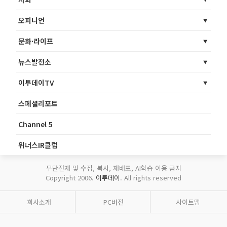
오피니언
문화·라이프
뉴스발전소
이투데이TV
스페셜리포트
Channel 5
위너스IR클럽
무단전재 및 수집, 복사, 재배포, AI학습 이용 금지
Copyright 2006.
이투데이
. All rights reserved
회사소개
PC버전
사이트맵