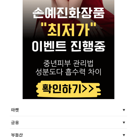
마켓
금융
부동산