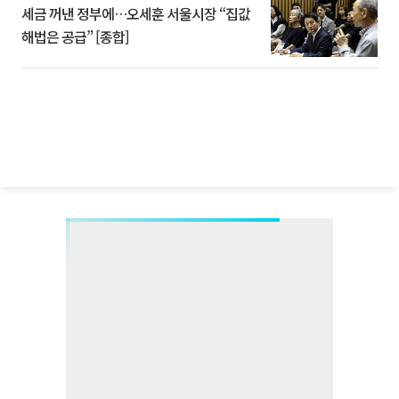
세금 꺼낸 정부에…오세훈 서울시장 “집값
해법은 공급” [종합]