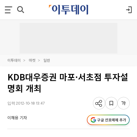
이투데이
마켓
일반
KDB대우증권 마포·서초점 투자설
명회 개최
입력 2012-10-18 13:47
이채용 기자
구글 선호매체 추가