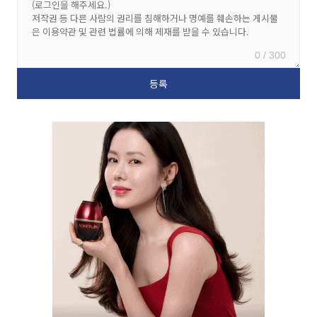
0 / 300