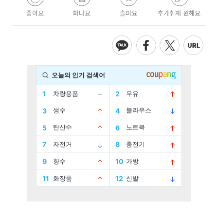
좋아요
화나요
슬퍼요
추가취재 원해요