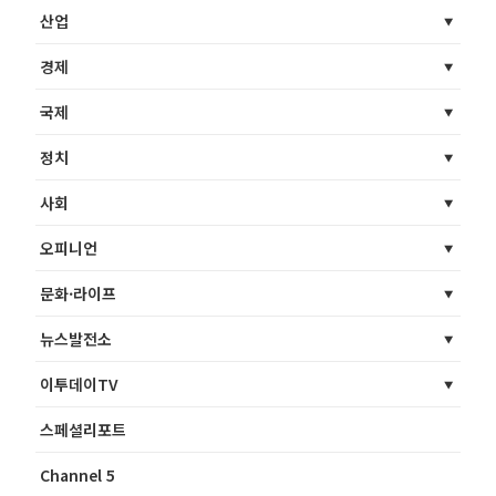
산업
경제
국제
정치
사회
오피니언
문화·라이프
뉴스발전소
이투데이TV
스페셜리포트
Channel 5