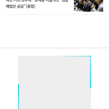
해법은 공급” [종합]