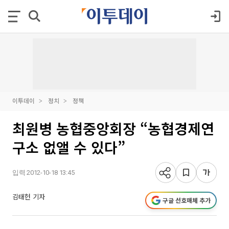
이투데이
정치
정책
최원병 농협중앙회장 “농협경제연
구소 없앨 수 있다”
입력 2012-10-18 13:45
김태헌 기자
구글 선호매체 추가