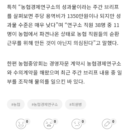
특히 “농협경제연구소의 성과물이라는 주간 브리프
를 살펴보면 주당 용역비가 1350만원이나 되지만 성
과물 수준은 매우 낮다”며 “연구소 직원 38명 중 11
명이 농협에서 파견나온 상태로 농협 직원들의 순환
근무를 위해 만든 것이 아닌지 의심된다”고 말했다.
한편 농협중앙회는 경영자문 계약시 농협경제연구소
와 수의계약을 해왔으며 최근 주간 브리프 내용 중 일
부를 조작해 물의를 일으킨 바 있다.
#농협
#농협경제연구소
#최원병
0
0
0
0