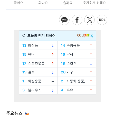
좋아요
화나요
슬퍼요
추가취재 원해요
주요뉴스