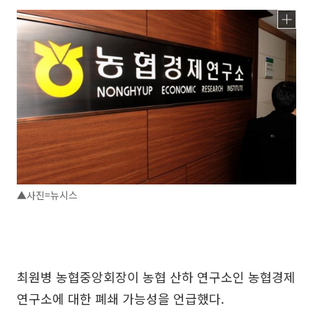
▲사진=뉴시스
최원병 농협중앙회장이 농협 산하 연구소인 농협경제
연구소에 대한 폐쇄 가능성을 언급했다.