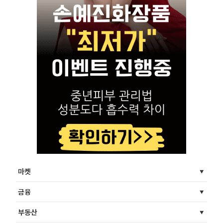
마켓
금융
부동산