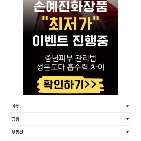
마켓
금융
부동산