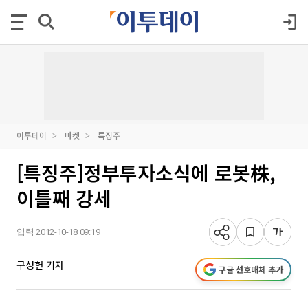
이투데이
마켓
특징주
[특징주]정부투자소식에 로봇株,
이틀째 강세
입력 2012-10-18 09:19
구성헌 기자
구글 선호매체 추가