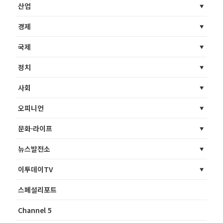
산업
경제
국제
정치
사회
오피니언
문화·라이프
뉴스발전소
이투데이TV
스페셜리포트
Channel 5