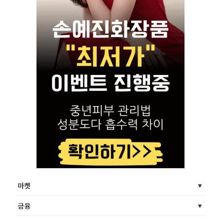
마켓
금융