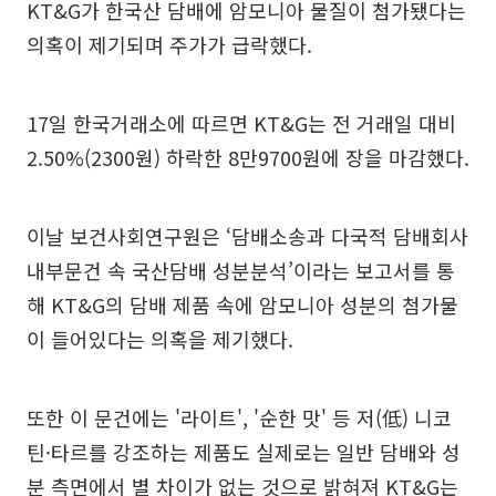
KT&G가 한국산 담배에 암모니아 물질이 첨가됐다는
의혹이 제기되며 주가가 급락했다.
17일 한국거래소에 따르면 KT&G는 전 거래일 대비
2.50%(2300원) 하락한 8만9700원에 장을 마감했다.
이날 보건사회연구원은 ‘담배소송과 다국적 담배회사
내부문건 속 국산담배 성분분석’이라는 보고서를 통
해 KT&G의 담배 제품 속에 암모니아 성분의 첨가물
이 들어있다는 의혹을 제기했다.
또한 이 문건에는 '라이트', '순한 맛' 등 저(低) 니코
틴·타르를 강조하는 제품도 실제로는 일반 담배와 성
분 측면에서 별 차이가 없는 것으로 밝혀져 KT&G는