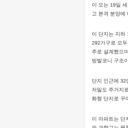
이 오는 19일 
고 본격 분양에 
이 단지는 지하 
292가구로 모
주로 설계했으며
방발코니 구조이며
단지 인근에 3
저밀도 주거지로
화형 단지로 꾸
이 아파트는 단
와 과학고는 물론