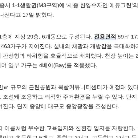
세종시 1-1생활권(M3구역)에 ‘세종 한양수자인 에듀그린’
나선다고 17일 밝혔다.
1층에 지상 29층, 6개동으로 구성된다.
전용면적
59㎡ 1
두 463가구가 지어진다. 실내의 채광과 개방감을 극대화하
 판상형과 타워형을 효율적으로 배치했다. 천장 높이는 2.
 일부 가구는 4베이(Bay)를 적용했다.
2만㎡ 규모의 근린공원과 복합커뮤니티센터가 예정돼 있다
 조성돼 조용하고 쾌적한 주거환경을 누릴 수 있다. 단지
며진다. 단지 중앙에 대규모 중앙광장을 조성한다.
지 이름처럼 우수한 교육입지와 친환경 입지를 자랑한다.
이고 초등학교 5개교, 중학교 2개교, 고등학교 1개교 등