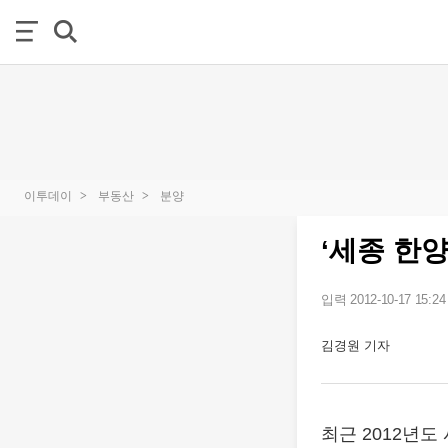
이투데이
부동산
분양
‘세종 한
입력 2012-10-17 15:24
김경원 기자
최근 2012년도