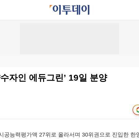
양수자인 에듀그린’ 19일 분양
 시공능력평가액 27위로 올라서며 30위권으로 진입한 한