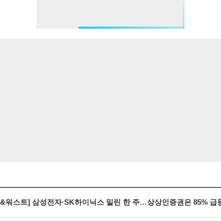
&워스트] 삼성전자·SK하이닉스 밀린 한 주…상상인증권은 85% 급