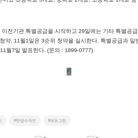
일 이전기관 특별공급을 시작하고 29일에는 기타 특별공급이
 청약, 11월1일은 3순위 청약을 실시한다. 특별공급과 
11월7일 발표한다. (문의 : 1899-0777)
시
#한양수자인
#에듀그린