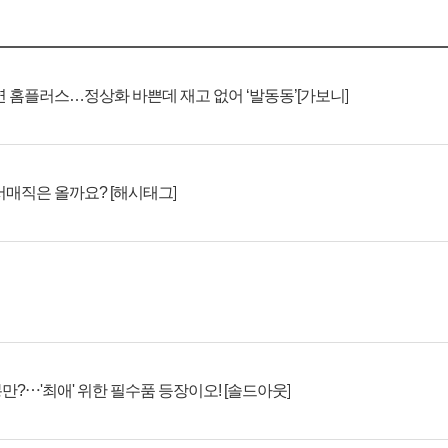
 연 홈플러스…정상화 바쁜데 재고 없어 ‘발동동’[가보니]
처서매직은 올까요? [해시태그]
만?⋯'최애' 위한 필수품 등장이오! [솔드아웃]