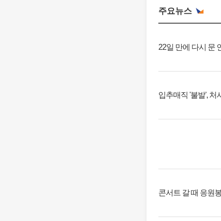
주요뉴스
22일 만에 다시 문
입추매직 '불발', 
콘서트 갈 때 응원봉