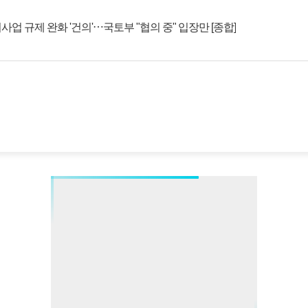
사업 규제 완화 '건의'⋯국토부 "협의 중" 입장만 [종합]