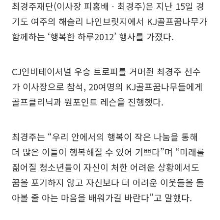
최경주재단(이사장 피홍배ㆍ최경주)은 지난 15일 경
기도 여주의 해슬리 나인브릿지에서 KJ골프꿈나무가
함께하는 ‘행복한 하루2012’ 행사를 가졌다.
CJ인비테이셔널 우승 트로피를 거머쥔 최경주 선수
가 이사장으로 참석, 20여명의 KJ골프꿈나무들에게
골프클리닉과 원포인트 레슨을 진행했다.
최경주는 “우리 안에서의 행복이 작은 나눔을 통해
더 많은 이들이 행복해질 수 있어 기쁘다”며 “미래를
짊어질 청소년들이 자신이 처한 어려운 상황에서도
꿈을 포기하지 않고 자신보다 더 어려운 이웃들을 돌
아볼 줄 아는 마음을 배워가길 바란다”고 말했다.