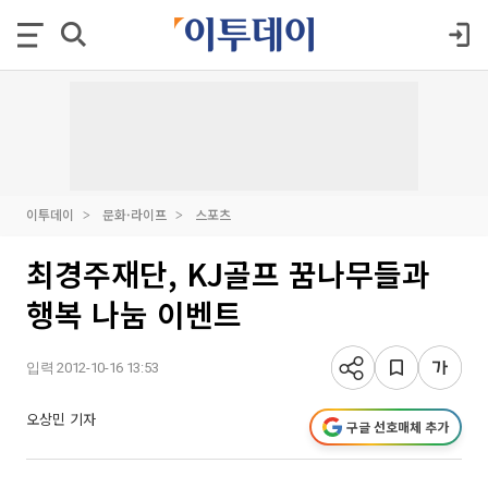
이투데이
문화·라이프
스포츠
최경주재단, KJ골프 꿈나무들과
행복 나눔 이벤트
입력 2012-10-16 13:53
오상민 기자
구글 선호매체 추가