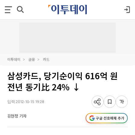
이투데이
금융
카드
삼성카드, 당기순이익 616억 원
전년 동기比 24% ↓
입력 2012-10-15 19:28
김현정 기자
구글 선호매체 추가