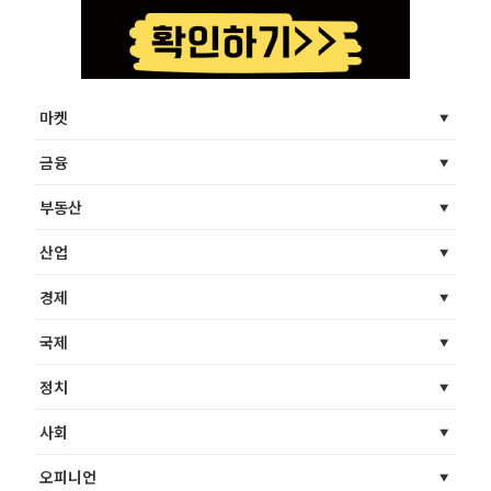
마켓
금융
부동산
산업
경제
국제
정치
사회
오피니언