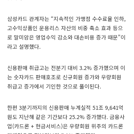
삼성카드 관계자는 “지속적인 가맹점 수수료율 인하,
고수익상품인 운용리스 자산의 비중 축소 효과 등으
로 말미암은 영업수익 감소와 대손비용 증가 때문”이
라고 설명했다.
신용판매 취급고는 전분기 대비 3.2% 증가했으며 이
는 숫자카드 판매호조로 신규회원 증가와 우량회원
취급고 증가에서 기인한 것으로 풀이된다.
한편 3분기까지의 신용판매 누계실적 51조 9,641억
원도 지난해 같은 기간보다 25.2% 증가했다. 금융사
업(카드론 + 현금서비스)은 우량회원 위주의 카드론