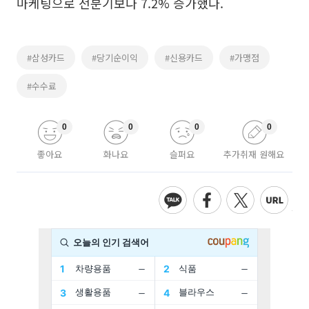
마케팅으로 전분기보다 7.2% 증가했다.
#삼성카드
#당기순이익
#신용카드
#가맹점
#수수료
0
0
0
0
좋아요
화나요
슬퍼요
추가취재 원해요