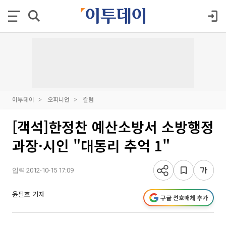
이투데이
오피니언
칼럼
[객석]한정찬 예산소방서 소방행정
과장·시인 "대동리 추억 1"
입력 2012-10-15 17:09
윤필호 기자
구글 선호매체 추가