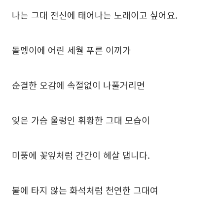
나는 그대 전신에 태어나는 노래이고 싶어요.
돌멩이에 어린 세월 푸른 이끼가
순결한 오감에 속절없이 나풀거리면
잊은 가슴 울렁인 휘황한 그대 모습이
미풍에 꽃잎처럼 간간이 헤살 댑니다.
불에 타지 않는 화석처럼 천연한 그대여