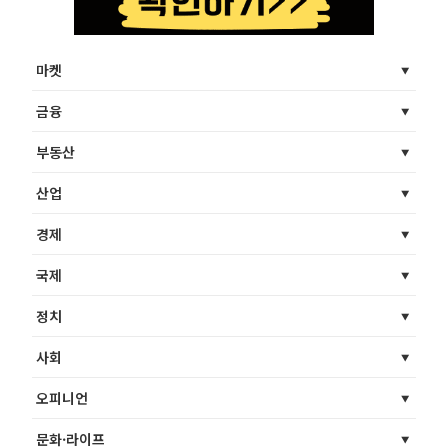
마켓
금융
부동산
산업
경제
국제
정치
사회
오피니언
문화·라이프