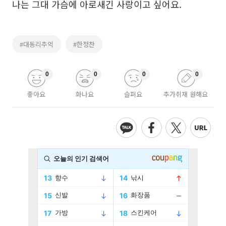
나는 그대 가슴에 아로새긴 사랑이고 싶어요.
#대동리추억
#한정찬
0
0
0
0
좋아요
화나요
슬퍼요
추가취재 원해요