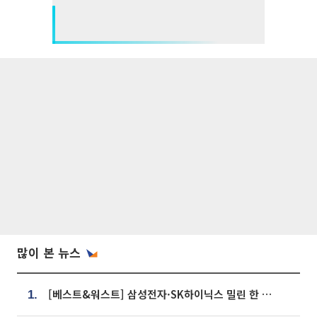
많이 본 뉴스
[베스트&워스트] 삼성전자·SK하이닉스 밀린 한 주…상상인증권은 85% 급등
1.