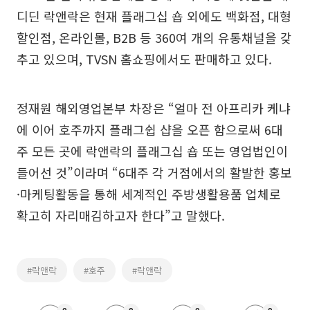
디딘 락앤락은 현재 플래그십 숍 외에도 백화점, 대형
할인점, 온라인몰, B2B 등 360여 개의 유통채널을 갖
추고 있으며, TVSN 홈쇼핑에서도 판매하고 있다.
정재원 해외영업본부 차장은 “얼마 전 아프리카 케냐
에 이어 호주까지 플래그쉽 샵을 오픈 함으로써 6대
주 모든 곳에 락앤락의 플래그십 숍 또는 영업법인이
들어선 것”이라며 “6대주 각 거점에서의 활발한 홍보
·마케팅활동을 통해 세계적인 주방생활용품 업체로
확고히 자리매김하고자 한다”고 말했다.
#락앤락
#호주
#락앤락