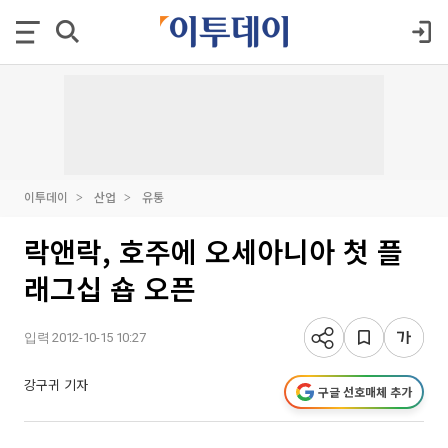
이투데이
산업
유통
락앤락, 호주에 오세아니아 첫 플
래그십 숍 오픈
입력 2012-10-15 10:27
강구귀 기자
구글 선호매체 추가