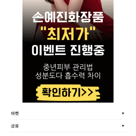
마켓
금융