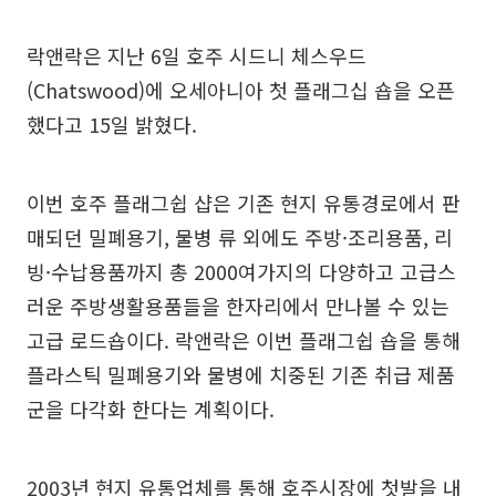
락앤락은 지난 6일 호주 시드니 체스우드
(Chatswood)에 오세아니아 첫 플래그십 숍을 오픈
했다고 15일 밝혔다.
이번 호주 플래그쉽 샵은 기존 현지 유통경로에서 판
매되던 밀폐용기, 물병 류 외에도 주방·조리용품, 리
빙·수납용품까지 총 2000여가지의 다양하고 고급스
러운 주방생활용품들을 한자리에서 만나볼 수 있는
고급 로드숍이다. 락앤락은 이번 플래그쉽 숍을 통해
플라스틱 밀폐용기와 물병에 치중된 기존 취급 제품
군을 다각화 한다는 계획이다.
2003년 현지 유통업체를 통해 호주시장에 첫발을 내