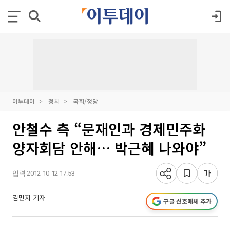
이투데이
정치
국회/정당
안철수 측 “문재인과 경제민주화
양자회담 안해… 박근혜 나와야”
입력 2012-10-12 17:53
김민지 기자
구글 선호매체 추가