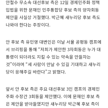
안철수 무소속 대선후보 측은 12일 경제민주화 정책
입법을 위한 문재인 민주통합당 후보 측의 양자회동
제안을 사실상 거절했다. 박근혜 새누리당 후보 측도
나와야 한다는 주장이다.
안 후보 측 유민영 대변인은 이날 서울 공평동 캠프에
서 브리핑을 통해 “저희가 제안한 3자회동은 누가 대
통령이 되더라도 지킬 수 있는 약속을 만들자는
것”이라며 “세 사람이 만날 수 있길 기대하고 새누리
당이 응해주길 바란다”고 밝혔다.
앞서 안 후보 측은 주요 대선후보 3인 캠프의 경제민
주화 수장간 3회동을 제안했다. 이에 문재인 후보 측
은 제안을 받아들였지만 새누리당 박근혜 후보 측이