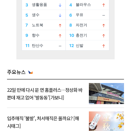
주요뉴스
22일 만에 다시 문 연 홈플러스…정상화 바
쁜데 재고 없어 ‘발동동’[가보니]
입추매직 '불발', 처서매직은 올까요? [해
시태그]