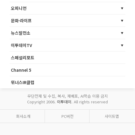
오피니언
문화·라이프
뉴스발전소
이투데이TV
스페셜리포트
Channel 5
위너스IR클럽
무단전재 및 수집, 복사, 재배포, AI학습 이용 금지
Copyright 2006.
이투데이
. All rights reserved
회사소개
PC버전
사이트맵