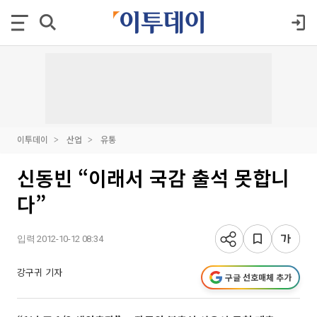
이투데이
산업
유통
신동빈 “이래서 국감 출석 못합니
다”
입력 2012-10-12 08:34
강구귀 기자
구글 선호매체 추가