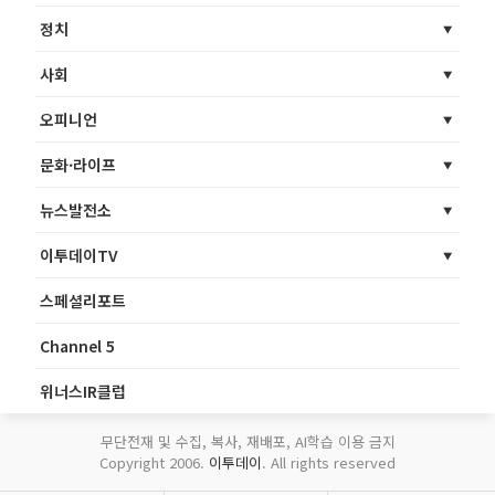
정치
사회
오피니언
문화·라이프
뉴스발전소
이투데이TV
스페셜리포트
Channel 5
위너스IR클럽
무단전재 및 수집, 복사, 재배포, AI학습 이용 금지
Copyright 2006.
이투데이
. All rights reserved