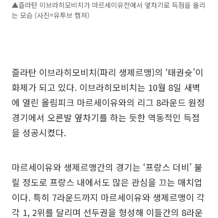
▲즐라탄 이브라히모비치가 마르세이유전에서 옆차기로 득점을 올리
는 모습 (사진=유투브 캡쳐)
즐라탄 이브라히모비치(파리 생제르맹)의 ‘태권슛’이
화제가 되고 있다. 이브라히모비치는 10월 8일 새벽
에 열린 올림피크 마르세이유와의 리그 8라운드 원정
경기에서 오른발 옆차기를 하는 듯한 역동적인 득점
을 성공시켰다.
마르세이유와 생제르맹간의 경기는 ‘프랑스 더비’ 불
릴 정도로 프랑스 내에서도 많은 관심을 끄는 매치업
이다. 특히 7라운드까지 마르세이유와 생제르맹이 각
각 1, 2위를 달리며 선두권을 형성해 이들간의 8라운