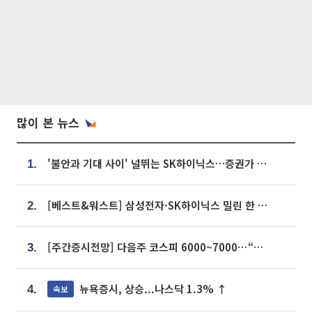
많이 본 뉴스
'불안과 기대 사이' 널뛰는 SK하이닉스…증권가 "HBM4·LTA 기반 펀터멘털 견고"
1.
[베스트&워스트] 삼성전자·SK하이닉스 밀린 한 주…상상인증권은 85% 급등
2.
[주간증시전망] 다음주 코스피 6000~7000⋯“外人 수급은 정책이 변수”
3.
뉴욕증시, 상승...나스닥 1.3% ↑
속보
4.