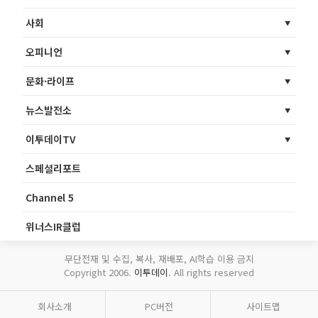
사회
오피니언
문화·라이프
뉴스발전소
이투데이TV
스페셜리포트
Channel 5
위너스IR클럽
무단전재 및 수집, 복사, 재배포, AI학습 이용 금지
Copyright 2006.
이투데이
. All rights reserved
회사소개
PC버전
사이트맵