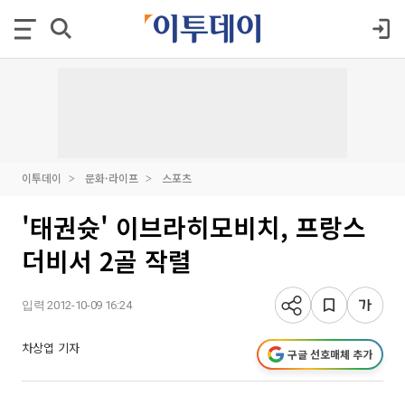
이투데이
문화·라이프
스포츠
'태권슛' 이브라히모비치, 프랑스
더비서 2골 작렬
입력 2012-10-09 16:24
차상엽 기자
구글 선호매체 추가