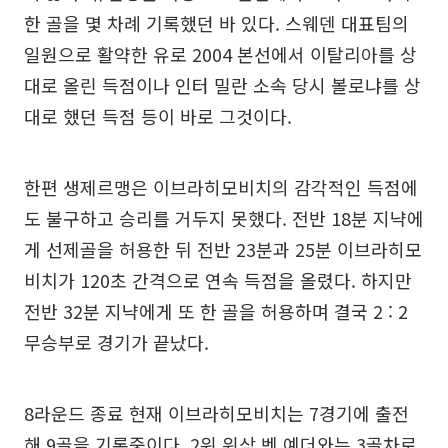
한 골을 몇 차례 기록했던 바 있다. 스웨덴 대표팀의
일원으로 활약한 유로 2004 본선에서 이탈리아를 상
대로 올린 득점이나 인터 밀란 소속 당시 볼로냐를 상
대로 했던 득점 등이 바로 그것이다.
한편 생제르맹은 이브라히모비치의 감각적인 득점에
도 불구하고 승리를 거두지 못했다. 전반 18분 지냑에
게 선제골을 허용한 뒤 전반 23분과 25분 이브라히모
비치가 120초 간격으로 연속 득점을 올렸다. 하지만
전반 32분 지냑에게 또 한 골을 허용하며 결국 2 : 2
무승부로 경기가 끝났다.
8라운드 종료 현재 이브라히모비치는 7경기에 출전
해 9골을 기록중이다. 2위 위삼 벤 예더와는 3골차로