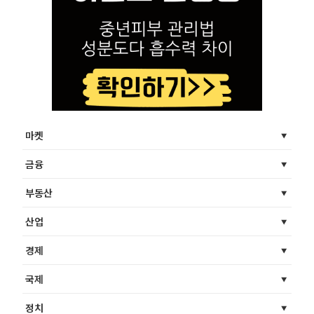
마켓
금융
부동산
산업
경제
국제
정치