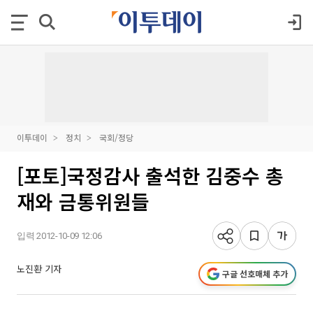
이투데이
정치
국회/정당
[포토]국정감사 출석한 김중수 총
재와 금통위원들
입력 2012-10-09 12:06
노진환 기자
구글 선호매체 추가