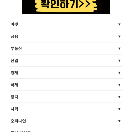
마켓
금융
부동산
산업
경제
국제
정치
사회
오피니언