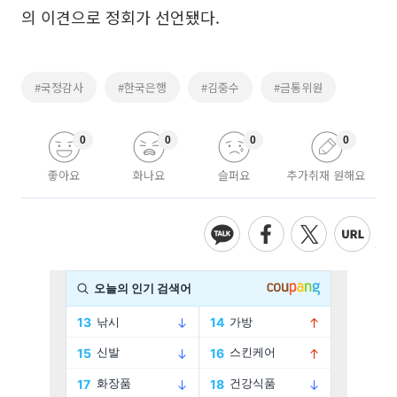
의 이견으로 정회가 선언됐다.
#국정감사
#한국은행
#김중수
#금통위원
0
0
0
0
좋아요
화나요
슬퍼요
추가취재 원해요