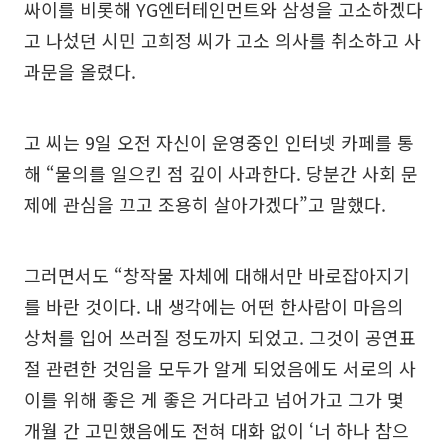
싸이를 비롯해 YG엔터테인먼트와 삼성을 고소하겠다
고 나섰던 시민 고희정 씨가 고소 의사를 취소하고 사
과문을 올렸다.
고 씨는 9일 오전 자신이 운영중인 인터넷 카페를 통
해 “물의를 일으킨 점 깊이 사과한다. 당분간 사회 문
제에 관심을 끄고 조용히 살아가겠다”고 말했다.
그러면서도 “창작물 자체에 대해서만 바로잡아지기
를 바란 것이다. 내 생각에는 어떤 한사람이 마음의
상처를 입어 쓰러질 정도까지 되었고. 그것이 공연표
절 관련한 것임을 모두가 알게 되었음에도 서로의 사
이를 위해 좋은 게 좋은 거다라고 넘어가고 그가 몇
개월 간 고민했음에도 전혀 대화 없이 ‘너 하나 참으