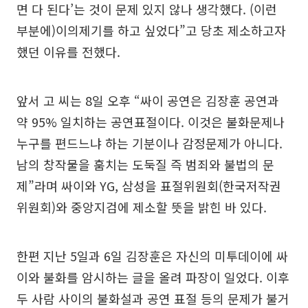
면 다 된다’는 것이 문제 있지 않나 생각했다. (이런
부분에)이의제기를 하고 싶었다”고 당초 제소하고자
했던 이유를 전했다.
앞서 고 씨는 8일 오후 “싸이 공연은 김장훈 공연과
약 95% 일치하는 공연표절이다. 이것은 불화문제나
누구를 편드느냐 하는 기분이나 감정문제가 아니다.
남의 창작물을 훔치는 도둑질 즉 범죄와 불법의 문
제”라며 싸이와 YG, 삼성을 표절위원회(한국저작권
위원회)와 중앙지검에 제소할 뜻을 밝힌 바 있다.
한편 지난 5일과 6일 김장훈은 자신의 미투데이에 싸
이와 불화를 암시하는 글을 올려 파장이 일었다. 이후
두 사람 사이의 불화설과 공연 표절 등의 문제가 불거