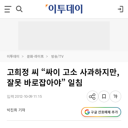
이투데이
문화·라이프
방송/TV
고희정 씨 “싸이 고소 사과하지만,
잘못 바로잡아야” 일침
입력 2012-10-09 11:15
박진희 기자
구글 선호매체 추가