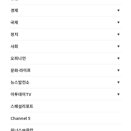
경제
국제
정치
사회
오피니언
문화·라이프
뉴스발전소
이투데이TV
스페셜리포트
Channel 5
위너스IR클럽