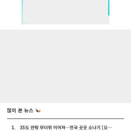
많이 본 뉴스
35도 안팎 무더위 이어져…전국 곳곳 소나기 [오늘 날씨]
1.