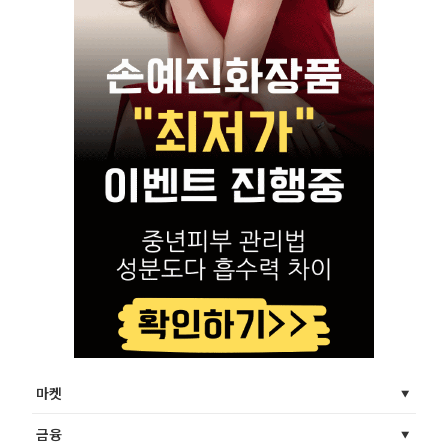
마켓
금융