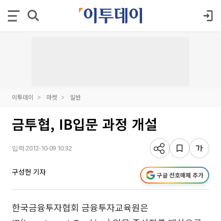
이투데이
마켓
일반
금투협, IB입문 과정 개설
입력 2012-10-09 10:32
구성헌 기자
구글 선호매체 추가
한국금융투자협회 금융투자교육원은