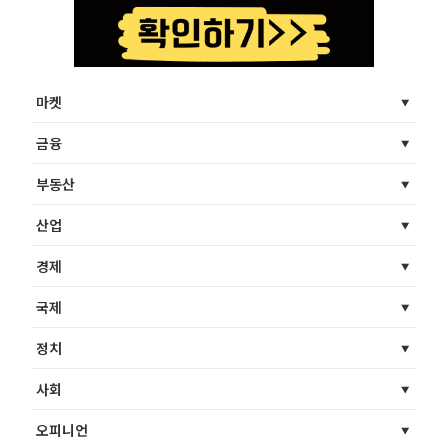
마켓
금융
부동산
산업
경제
국제
정치
사회
오피니언