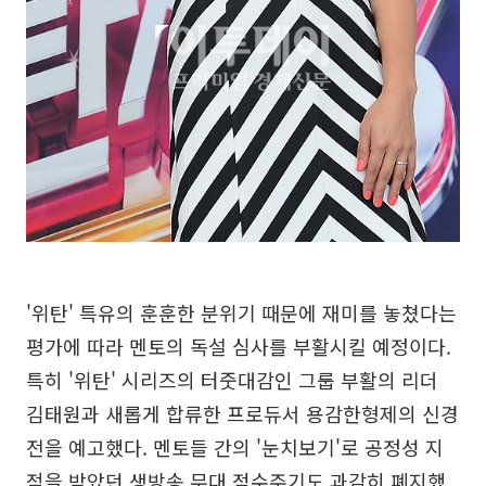
'위탄' 특유의 훈훈한 분위기 때문에 재미를 놓쳤다는
평가에 따라 멘토의 독설 심사를 부활시킬 예정이다.
특히 '위탄' 시리즈의 터줏대감인 그룹 부활의 리더
김태원과 새롭게 합류한 프로듀서 용감한형제의 신경
전을 예고했다. 멘토들 간의 '눈치보기'로 공정성 지
적을 받았던 생방송 무대 점수주기도 과감히 폐지했