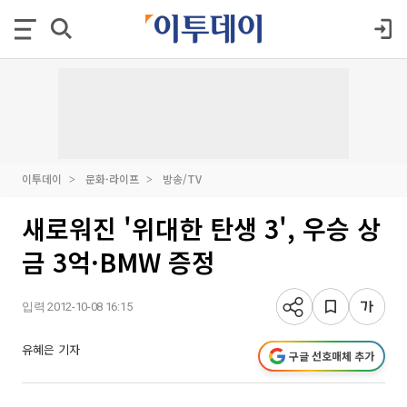
이투데이
문화·라이프
방송/TV
새로워진 '위대한 탄생 3', 우승 상
금 3억·BMW 증정
입력 2012-10-08 16:15
유혜은 기자
구글 선호매체 추가