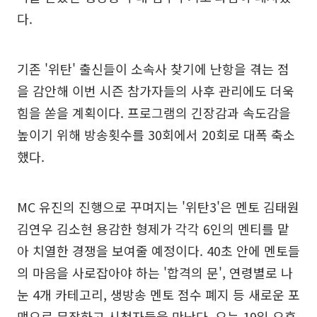
다.
기존 '위탄' 출신들이 소속사 찾기에 난항을 겪는 점
을 감안해 이번 시즌 참가자들의 사후 관리에도 더욱
힘을 쏟을 계획이다. 프로그램의 긴장감과 속도감을
높이기 위해 방송횟수를 30회에서 20회로 대폭 축소
했다.
MC 유진의 진행으로 꾸며지는 '위탄3'은 멘토 김태원
김연우 김소현 용감한 형제가 각각 6인의 멘티를 맡
아 치열한 경쟁을 보여줄 예정이다. 40초 안에 멘토들
의 마음을 사로잡아야 하는 '합격의 문', 연령별로 나
눈 4개 카테고리, 생방송 멘토 점수 폐지 등 새로운 포
맷으로 무장하고 시청자들을 만난다. 오는 19일 오후