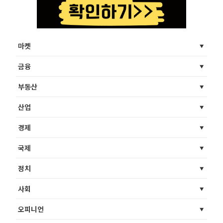
마켓
금융
부동산
산업
경제
국제
정치
사회
오피니언