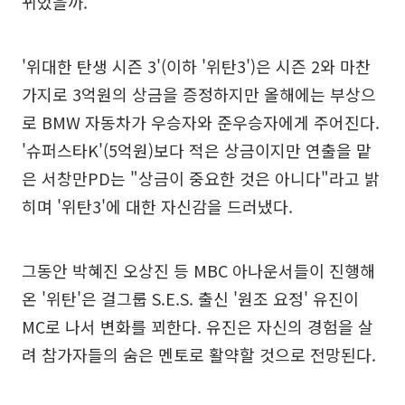
뀌었을까.
'위대한 탄생 시즌 3'(이하 '위탄3')은 시즌 2와 마찬
가지로 3억원의 상금을 증정하지만 올해에는 부상으
로 BMW 자동차가 우승자와 준우승자에게 주어진다.
'슈퍼스타K'(5억원)보다 적은 상금이지만 연출을 맡
은 서창만PD는 "상금이 중요한 것은 아니다"라고 밝
히며 '위탄3'에 대한 자신감을 드러냈다.
그동안 박혜진 오상진 등 MBC 아나운서들이 진행해
온 '위탄'은 걸그룹 S.E.S. 출신 '원조 요정' 유진이
MC로 나서 변화를 꾀한다. 유진은 자신의 경험을 살
려 참가자들의 숨은 멘토로 활약할 것으로 전망된다.