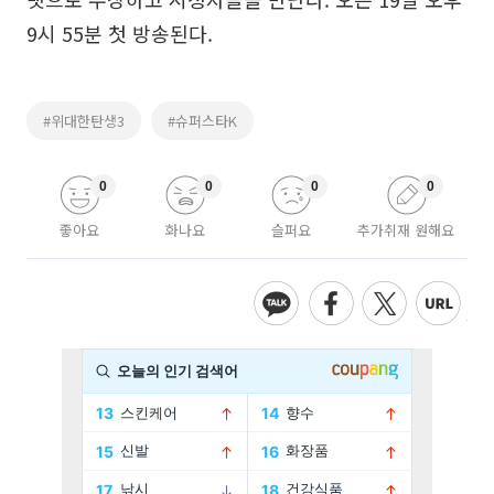
9시 55분 첫 방송된다.
#위대한탄생3
#슈퍼스타K
0
0
0
0
좋아요
화나요
슬퍼요
추가취재 원해요