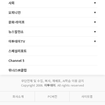
사회
오피니언
문화·라이프
뉴스발전소
이투데이TV
스페셜리포트
Channel 5
위너스IR클럽
무단전재 및 수집, 복사, 재배포, AI학습 이용 금지
Copyright 2006.
이투데이
. All rights reserved
회사소개
PC버전
사이트맵