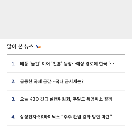
많이 본 뉴스
태풍 '돌핀' 이어 '찬홈' 등장…예상 경로에 한국 '한숨'
1.
급등한 국제 금값…국내 금시세는?
2.
오늘 KBO 긴급 실행위원회, 주말도 폭염취소 될까
3.
삼성전자·SK하이닉스 “주주 환원 강화 방안 마련”
4.