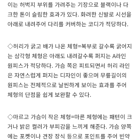
이는 허벅지 부위를 가려주는 기장으로 블랙이나 다
크한 톤이 슬림한 효과가 있다. 화려한 신발로 시선을
아래로 내려주어 다리를 커버하는 코디가 적당하다.
◇허리가 굵고 배가 나온 체형=복부로 갈수록 굵어지
는 삼각형 체형은 아래도 내려갈수록 퍼지는 A라인
원피스가 적당하다. 가슴 쪽은 피트되면서 허리 라인
은 자연스럽게 퍼지는 디자인이 좋으며 무릎길이의
원피스는 전체적으로 날씬하게 보이는 효과를 주어
체형의 단점을 쉽게 보완할 수 있다.
◇마르고 가슴이 작은 체형=마른 체형에는 패턴이 크
거나 밝은 컬러가 부피감을 느끼게 해준다. 가슴 양쪽
에는 포켓이나 견장 장식 등으로 포인트를 주어 빈약