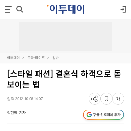
이투데이
문화·라이프
일반
[스타일 패션] 결혼식 하객으로 돋
보이는 법
입력 2012-10-08 14:07
정현혜 기자
구글 선호매체 추가