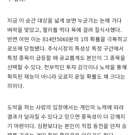
지금 이 순간 대상을 넓게 보면 누군가는 논에 가다
벼락을 맞았고, 젤리를 먹다 목에 걸려 질식사했다.
반면 어떤 이는 814만5060분의 1의 확률을 극복하고
로또에 당첨됐다. 주식시장의 특성상 특정 구간에서
특정 종목이 급등할 때 공교롭게도 본인이 그 종목을
선택할 수 있다. 천부적인 투자 감각이나 노력을 통해
획득된 재능이 아니라 오로지 운일 확률도 꽤 크다는
의미다.
도박을 하는 사람의 입장에서는 개인의 노력에 따라
결과가 달라질 수 있다고 믿으면 중독성이 더 강해지
기 마련이다. 심판보다는 본인이 직접 동전을 던져 승