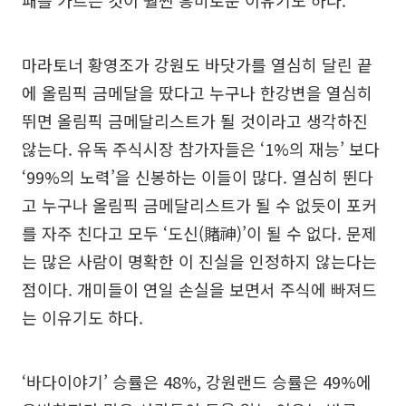
패를 가르는 것이 훨씬 흥미로운 이유기도 하다.
마라토너 황영조가 강원도 바닷가를 열심히 달린 끝
에 올림픽 금메달을 땄다고 누구나 한강변을 열심히
뛰면 올림픽 금메달리스트가 될 것이라고 생각하진
않는다. 유독 주식시장 참가자들은 ‘1%의 재능’ 보다
‘99%의 노력’을 신봉하는 이들이 많다. 열심히 뛴다
고 누구나 올림픽 금메달리스트가 될 수 없듯이 포커
를 자주 친다고 모두 ‘도신(賭神)’이 될 수 없다. 문제
는 많은 사람이 명확한 이 진실을 인정하지 않는다는
점이다. 개미들이 연일 손실을 보면서 주식에 빠져드
는 이유기도 하다.
‘바다이야기’ 승률은 48%, 강원랜드 승률은 49%에