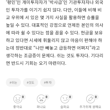
‘평민’인 개미투자자가 ‘박사급’인 기관투자자나 외국
인 투자가를 이기기 쉽지 않다. 다만, 이들에 비해 비
교 우위에 서 있은 몇 가지 사실을 활용하면 승률을
높일 수 있다. 대표적인 강점으로 언제든 본인의 의사
에 따라 쉴 수 있다는 점을 꼽을 수 있다. 현금을 보유
하고 있다면 시세에 휘둘리지 않고 마음이 편해야 하
는데 정반대로 “나만 빼놓고 급등하면 어쩌지”라고
생각하는 조급증이 문제다. 쉬는 것도 투자다. 기다리
면 반드시 기회는 오기 마련이다.
#쉬는
#것도
#투자
0
0
0
0
좋아요
화나요
슬퍼요
추가취재 원해요