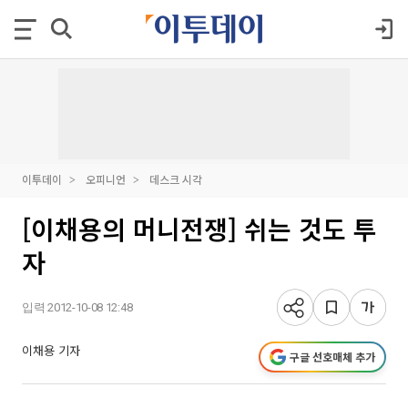
이투데이
오피니언
데스크 시각
[이채용의 머니전쟁] 쉬는 것도 투
자
입력 2012-10-08 12:48
이채용 기자
구글 선호매체 추가