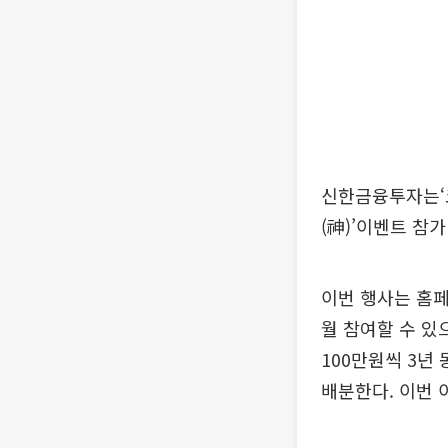
신한금융투자는‘코
(神)’이벤트 참
이번 행사는 홈페이
월 참여할 수 있
100만원씩 3년
배분한다. 이번 