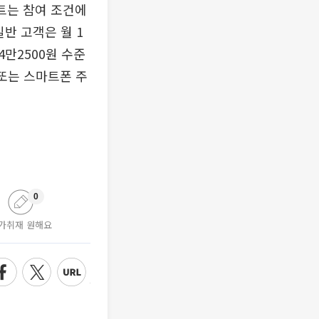
벤트는 참여 조건에
반 고객은 월 1
4만2500원 수준
또는 스마트폰 주
0
가취재 원해요