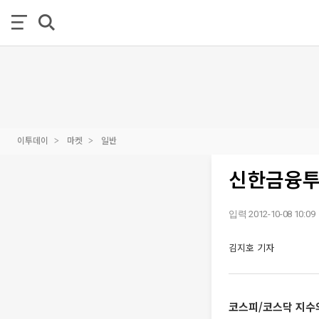
이투데이
마켓
일반
신한금융투자
입력 2012-10-08 10:09
김지호 기자
코스피/코스닥 지수의