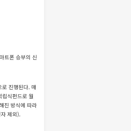
스마트폰 승부의 신
식으로 진행된다. 매
 적립식펀드로 월
정해진 방식에 따라
자 제외).