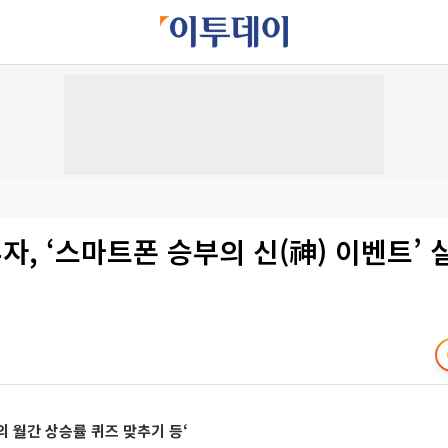
, ‘스마트폰 승부의 신(神) 이벤트’ 
 월간 상승률 퀴즈 맞추기 등‘