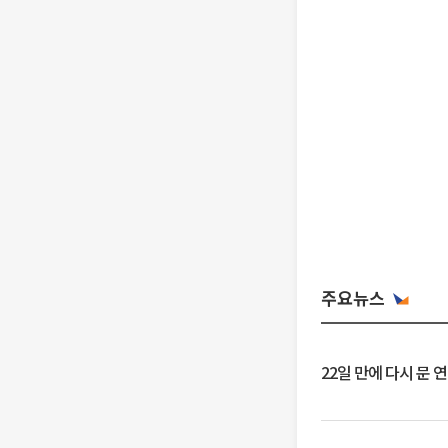
주요뉴스
22일 만에 다시 문 