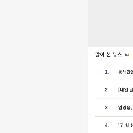
많이 본 뉴스
동해안은
1.
[내일 
2.
임영웅,
3.
'굿 윌
4.