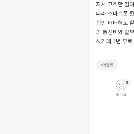
자사 고객만 참여
따라 스마트폰 할
회만 매매해도 할부
의 통신비와 할부
식거래 2년 무료
#이벤트
0
좋아요