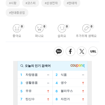
#시황
#코스피
#삼성전자
#현대차
#현대중공업
0
0
0
0
좋아요
화나요
슬퍼요
추가취재 원해요