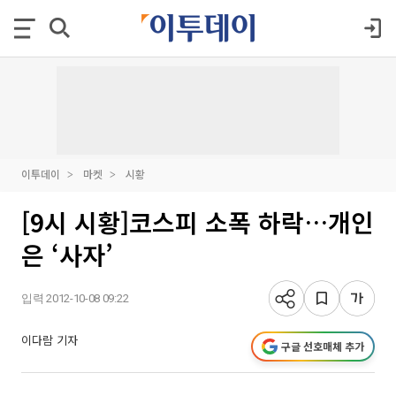
이투데이
마켓
시황
[9시 시황]코스피 소폭 하락…개인
은 ‘사자’
입력 2012-10-08 09:22
이다람 기자
구글 선호매체 추가