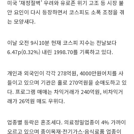
미국 ‘재정절벽’ 우려와 유로존 위기 고조 등 시장 불
안 요인이 다시 등장하면서 코스피도 소폭 조정을 겪
는 모양새다.
이날 오전 9시10분 현재 코스피 지수는 전날보다
6.47p(0.32%) 내린 1998.70를 기록하고 있다.
개인과 외국인이 각각 278억원, 4000만원어치를 사
들이고 있으며 기관은 홀로 270억원을 순매도하고 있
다. 프로그램 매매는 차익거래가 240억원, 비차익거
래가 26억원 매도 우위다.
업종별 등락은 혼조세다. 의료정밀업종이 4% 가까이
오르고 있으며 종이목재·전기가스·음식료품 업종이