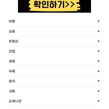
마켓
금융
부동산
산업
경제
국제
정치
사회
오피니언