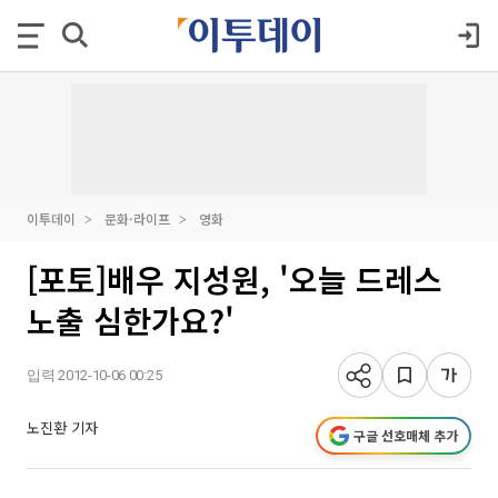
이투데이
문화·라이프
영화
[포토]배우 지성원, '오늘 드레스
노출 심한가요?'
입력 2012-10-06 00:25
노진환 기자
구글 선호매체 추가