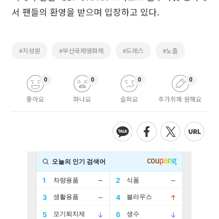
서 팬들의 환영을 받으며 입장하고 있다.
#지성원
#부산국제영화제
#드레스
#노출
0
0
0
0
좋아요
화나요
슬퍼요
추가취재 원해요