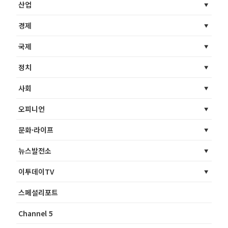
산업
경제
국제
정치
사회
오피니언
문화·라이프
뉴스발전소
이투데이TV
스페셜리포트
Channel 5