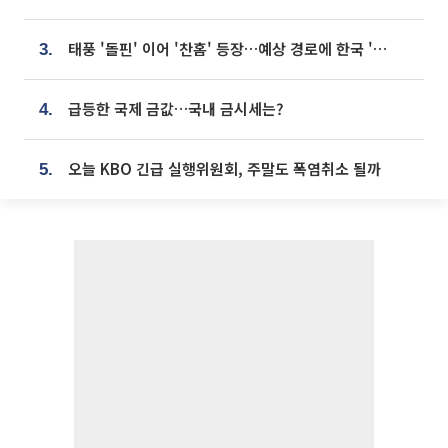
태풍 '돌핀' 이어 '찬홈' 등장…예상 경로에 한국 '한숨'
3.
급등한 국제 금값…국내 금시세는?
4.
오늘 KBO 긴급 실행위원회, 주말도 폭염취소 될까
5.