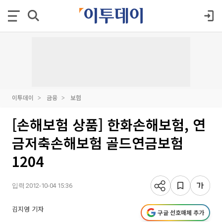
이투데이
금융
보험
[손해보험 상품] 한화손해보험, 연
금저축손해보험 골드연금보험
1204
입력 2012-10-04 15:36
김지영 기자
구글 선호매체 추가