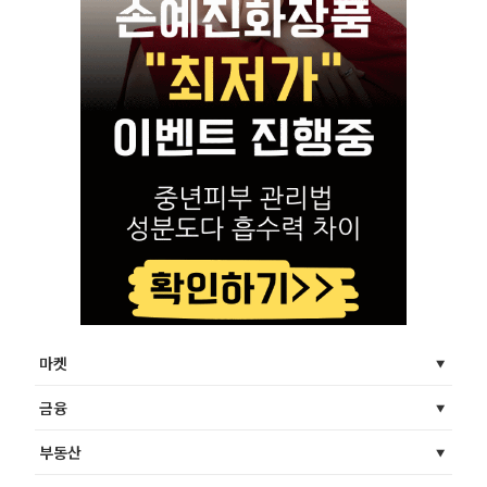
마켓
금융
부동산