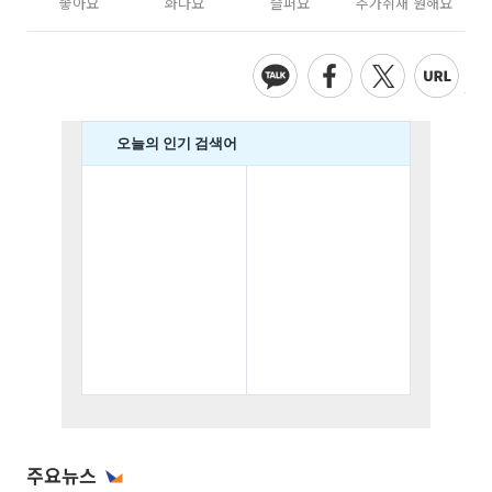
좋아요
화나요
슬퍼요
추가취재 원해요
주요뉴스