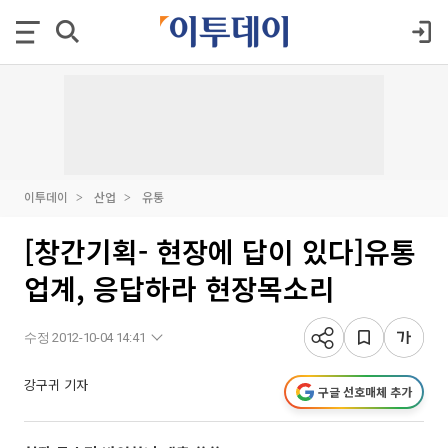
이투데이
산업
유통
[창간기획- 현장에 답이 있다]유통
업계, 응답하라 현장목소리
수정 2012-10-04 14:41
강구귀 기자
구글 선호매체 추가