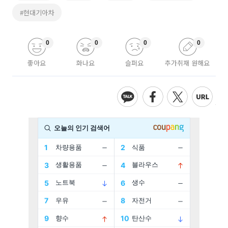
#현대기아차
0
0
0
0
좋아요
화나요
슬퍼요
추가취재 원해요