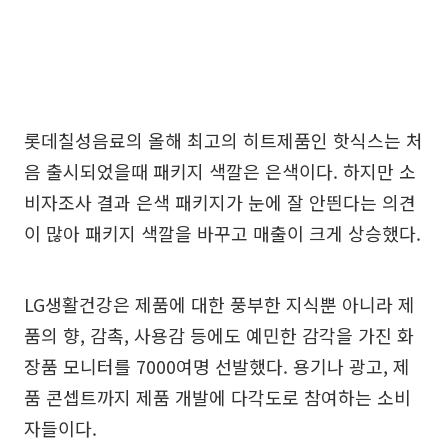
롯데칠성음료의 올해 최고의 히트제품인 핫식스는 처
음 출시되었을때 패키지 색깔은 은색이다. 하지만 소
비자조사 결과 은색 패키지가 눈에 잘 안띈다는 의견
이 많아 패키지 색깔을 바꾸고 매출이 크게 상승했다.
LG생활건강은 제품에 대한 풍부한 지식뿐 아니라 제
품의 향, 감촉, 사용감 등에도 예민한 감각을 가진 화
장품 모니터를 7000여명 선발했다. 용기나 광고, 제
품 콘셉트까지 제품 개발에 다각도로 참여하는 소비
자들이다.