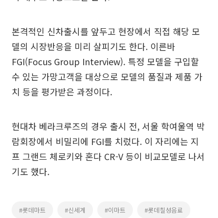
본격적인 신차출시를 앞두고 현장에서 직접 해당 모
델의 시장반응을 미리 살피기도 한다. 이른바
FGI(Focus Group Interview). 특정 모델을 구입할
수 있는 가망고객을 대상으로 모델의 품질과 제품 가
치 등을 평가받은 과정이다.
현대차 베라크루즈의 경우 출시 전, 서울 학여울역 박
람회장에서 비밀리에 FGI를 치렀다. 이 자리에는 지
프 그랜드 체로키와 혼다 CR-V 등이 비교모델로 나서
기도 했다.
#롯데마트
#신세계
#이마트
#롯데칠성음료