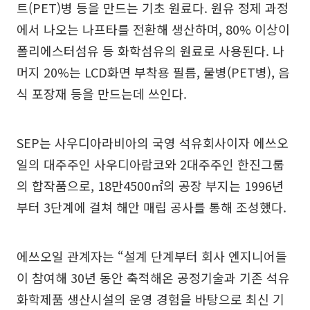
트(PET)병 등을 만드는 기초 원료다. 원유 정제 과정
에서 나오는 나프타를 전환해 생산하며, 80% 이상이
폴리에스터섬유 등 화학섬유의 원료로 사용된다. 나
머지 20%는 LCD화면 부착용 필름, 물병(PET병), 음
식 포장재 등을 만드는데 쓰인다.
SEP는 사우디아라비아의 국영 석유회사이자 에쓰오
일의 대주주인 사우디아람코와 2대주주인 한진그룹
의 합작품으로, 18만4500㎡의 공장 부지는 1996년
부터 3단계에 걸쳐 해안 매립 공사를 통해 조성했다.
에쓰오일 관계자는 “설계 단계부터 회사 엔지니어들
이 참여해 30년 동안 축적해온 공정기술과 기존 석유
화학제품 생산시설의 운영 경험을 바탕으로 최신 기