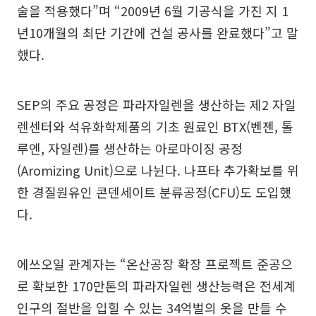
술을 적용했다”며 “2009년 6월 기공식을 가진 지 1
년10개월의 최단 기간에 건설 공사를 완료했다”고 말
했다.
SEP의 주요 공정은 파라자일렌을 생산하는 제2 자일
렌센터와 석유화학제품의 기초 원료인 BTX(벤젠, 톨
루엔, 자일렌)를 생산하는 아로마이징 공정
(Aromizing Unit)으로 나뉜다. 나프타 추가확보를 위
한 경질원유인 콘덴세이트 분류공정(CFU)도 도입했
다.
에쓰오일 관계자는 “온산공장 확장 프로젝트 준공으
로 확보한 170만톤의 파라자일렌 생산능력은 전세계
인구의 절반을 입힐 수 있는 34억벌의 옷을 만들 수