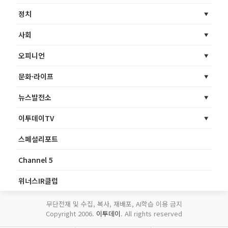
정치
사회
오피니언
문화·라이프
뉴스발전소
이투데이TV
스페셜리포트
Channel 5
위너스IR클럽
무단전재 및 수집, 복사, 재배포, AI학습 이용 금지
Copyright 2006.
이투데이
. All rights reserved