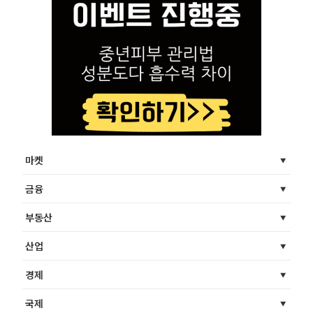
마켓
금융
부동산
산업
경제
국제