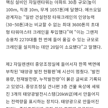
핵심 설비인 자일렌타워는 아파트 30층 규모(높이
100m, 직경 10m, 무게 1057톤)에 달했다. 에쓰오일
관계자는 “일반 건설현장 타워크레인의 인양능력
(30~50톤)과는 비교할 수 없는 최대 3600톤의 초대
형 타워마스터 크레인을 투입했다”며 “이는 그랜저
승용차 2270대를 한 번에 들어 옮길 수 있는 규모로
크레인을 설치하는 데만 20일이 소요됐다”고 말했다.
제2 자일렌센터 중앙조정실에 들어서자 한쪽 벽면에
부착된 ‘태양광 발전 현황판’에 시선이 멈췄다. ‘발전
용량, 현재발전량, 누적발전량’이 붉은 글씨로 기록되
고 있었다. 중앙조정실 건너편 3층 건물 옥상에 세워
진 3개의 태양광발전시스템(20kW급)에서 만들어지
는 전력량을 표시하는 장치다. 태양광으로 만들어진