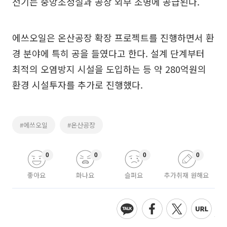
전기는 중앙조정실과 공장 외부 조명에 공급된다.
에쓰오일은 온산공장 확장 프로젝트를 진행하면서 환
경 분야에 특히 공을 들였다고 한다. 설계 단계부터
최적의 오염방지 시설을 도입하는 등 약 280억원의
환경 시설투자를 추가로 진행했다.
#에쓰오일
#온산공장
0
0
0
0
좋아요
화나요
슬퍼요
추가취재 원해요