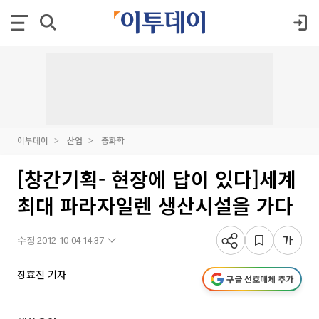
이투데이
산업
중화학
[창간기획- 현장에 답이 있다]세계
최대 파라자일렌 생산시설을 가다
수정 2012-10-04 14:37
장효진 기자
구글 선호매체 추가