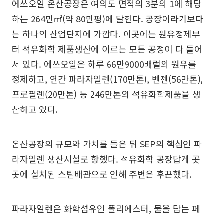
에쓰오일 온산공장은 여의도 면적의 3분의 1에 해당
하는 264만㎡(약 80만평)에 달한다. 공장이라기보다
는 하나의 산업단지에 가깝다. 이곳에는 원유정제부
터 석유화학 제품생산에 이르는 모든 공정이 다 들어
서 있다. 에쓰오일은 하루 66만9000배럴의 원유를
정제하고, 연간 파라자일렌(170만톤), 벤젠(56만톤),
프로필렌(20만톤) 등 246만톤의 석유화학제품을 생
산하고 있다.
온산공장의 규모와 가치를 들은 뒤 SEP의 핵심인 파
라자일렌 생산시설로 향했다. 석유화학 공장답게 곳
곳에 설치된 스팀배관으로 인해 주변은 후끈했다.
파라자일렌은 화학섬유인 폴리에스터, 물을 담는 페