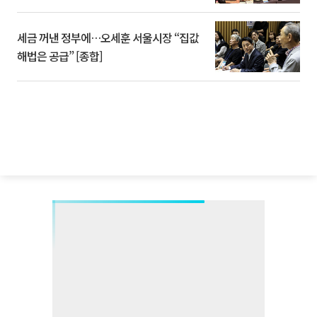
세금 꺼낸 정부에…오세훈 서울시장 “집값
해법은 공급” [종합]