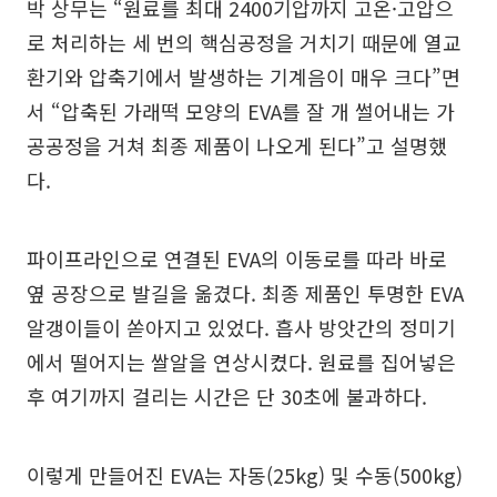
박 상무는 “원료를 최대 2400기압까지 고온·고압으
로 처리하는 세 번의 핵심공정을 거치기 때문에 열교
환기와 압축기에서 발생하는 기계음이 매우 크다”면
서 “압축된 가래떡 모양의 EVA를 잘 개 썰어내는 가
공공정을 거쳐 최종 제품이 나오게 된다”고 설명했
다.
파이프라인으로 연결된 EVA의 이동로를 따라 바로
옆 공장으로 발길을 옮겼다. 최종 제품인 투명한 EVA
알갱이들이 쏟아지고 있었다. 흡사 방앗간의 정미기
에서 떨어지는 쌀알을 연상시켰다. 원료를 집어넣은
후 여기까지 걸리는 시간은 단 30초에 불과하다.
이렇게 만들어진 EVA는 자동(25kg) 및 수동(500kg)