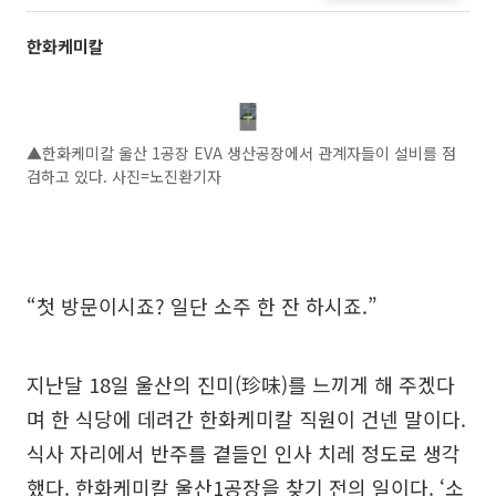
한화케미칼
▲한화케미칼 울산 1공장 EVA 생산공장에서 관계자들이 설비를 점
검하고 있다. 사진=노진환기자
“첫 방문이시죠? 일단 소주 한 잔 하시죠.”
지난달 18일 울산의 진미(珍味)를 느끼게 해 주겠다
며 한 식당에 데려간 한화케미칼 직원이 건넨 말이다.
식사 자리에서 반주를 곁들인 인사 치레 정도로 생각
했다. 한화케미칼 울산1공장을 찾기 전의 일이다. ‘소