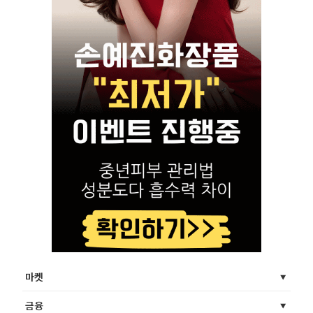
마켓
금융