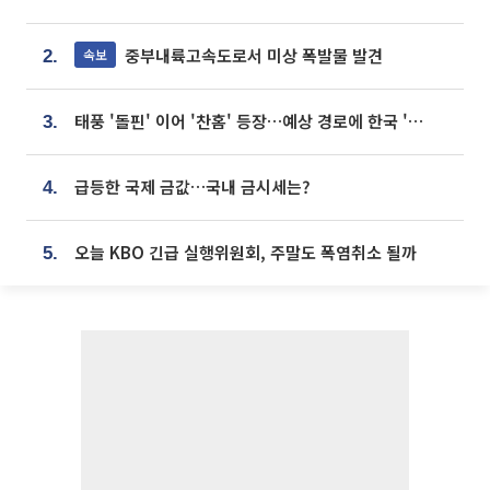
중부내륙고속도로서 미상 폭발물 발견
속보
2.
태풍 '돌핀' 이어 '찬홈' 등장…예상 경로에 한국 '한숨'
3.
급등한 국제 금값…국내 금시세는?
4.
오늘 KBO 긴급 실행위원회, 주말도 폭염취소 될까
5.