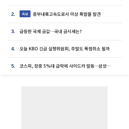
중부내륙고속도로서 미상 폭발물 발견
속보
2.
급등한 국제 금값…국내 금시세는?
3.
오늘 KBO 긴급 실행위원회, 주말도 폭염취소 될까
4.
코스피, 장중 5%대 급락에 사이드카 발동…삼성·SK 동반 폭락
5.