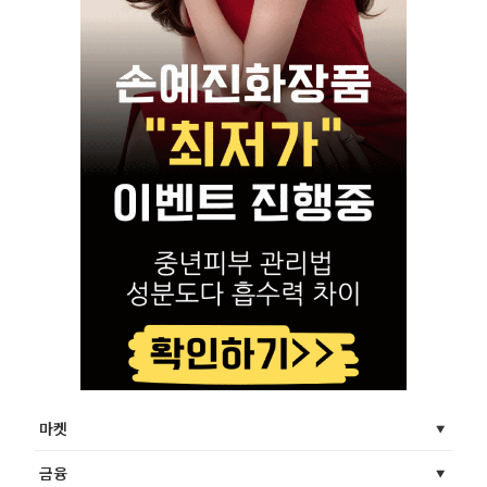
마켓
금융