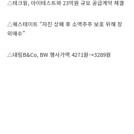
△테크윙, 아이테스트와 23억원 규모 공급계약 체결
△웨스테이트 “자진 상폐 후 소액주주 보호 위해 장
외매수”
△대림B&Co, BW 행사가액 4271원→3289원