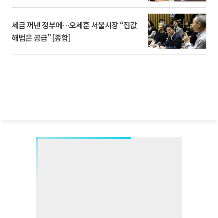
세금 꺼낸 정부에…오세훈 서울시장 “집값
해법은 공급” [종합]