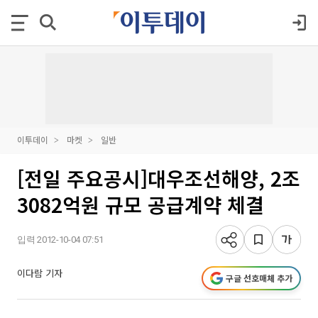
이투데이
마켓
일반
[전일 주요공시]대우조선해양, 2조
3082억원 규모 공급계약 체결
입력 2012-10-04 07:51
이다람 기자
구글 선호매체 추가