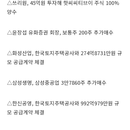
△쓰리원, 45억원 투자해 핫씨씨티브이 주식 100%
양수
△윤장섭 유화증권 회장, 보통주 200주 추가매수
△화성산업, 한국토지주택공사와 274억8731만원 규
모 공급계약 체결
△삼성생명, 삼성중공업 3만7860주 추가매수
△한신공영, 한국토지주택공사와 992억979만원 규
모 공급계약 체결